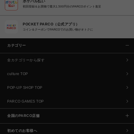
ポケパル払い
初回登録＆お買物で最大1,500円分のPARCOポイント進呈
POCKET PARCO（公式アプリ）
コイン＆クーポンでPARCOでのお買い物がオトクに
カテゴリー
全カテゴリーから探す
culture TOP
POP-UP SHOP TOP
PARCO GAMES TOP
全国のPARCO店舗
初めてのお客様へ