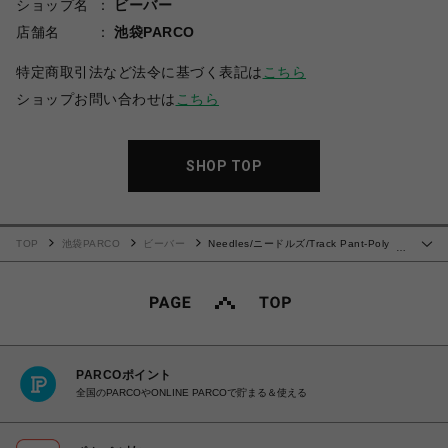
ショップ名
ビーバー
店舗名
池袋PARCO
特定商取引法など法令に基づく表記は
こちら
ショップお問い合わせは
こちら
SHOP TOP
TOP
池袋PARCO
ビーバー
Needles/ニードルズ/Track Pant-Poly
…
Smooth- 24SS
PARCOポイント
全国のPARCOやONLINE PARCOで貯まる＆使える