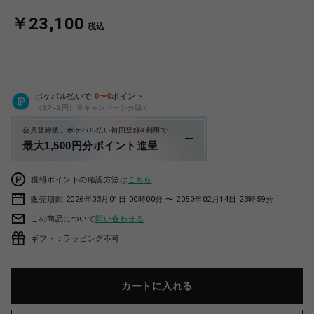
￥23,100
税込
ポケパル払いで
0
〜
0
ポイント
（1P=1円）※キャンペーン分除く
会員登録後、ポケパル払い初回登録&利用で
最大1,500円分ポイント進呈
獲得ポイントの確認方法は
こちら
販売期間 2026年03月01日 00時00分 〜 2050年02月14日 23時59分
この商品について
問い合わせる
ギフト：ラッピング不可
カートに入れる