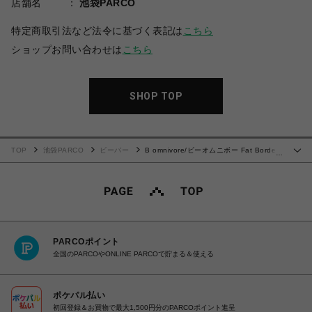
店舗名
池袋PARCO
特定商取引法など法令に基づく表記は
こちら
ショップお問い合わせは
こちら
SHOP TOP
TOP
池袋PARCO
ビーバー
B omnivore/ビーオムニボー Fat Border
…
Tee
PARCOポイント
全国のPARCOやONLINE PARCOで貯まる＆使える
ポケパル払い
初回登録＆お買物で最大1,500円分のPARCOポイント進呈