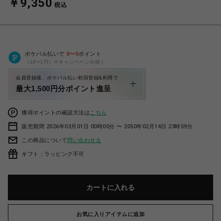
￥9,350
税込
ポケパル払いで
0
〜
0
ポイント
（1P=1円）※キャンペーン分除く
会員登録後、ポケパル払い初回登録&利用で
最大1,500円分ポイント進呈
獲得ポイントの確認方法は
こちら
販売期間 2026年03月01日 00時00分 〜 2050年02月14日 23時59分
この商品について
問い合わせる
ギフト：ラッピング不可
カートに入れる
お気に入りアイテムに追加