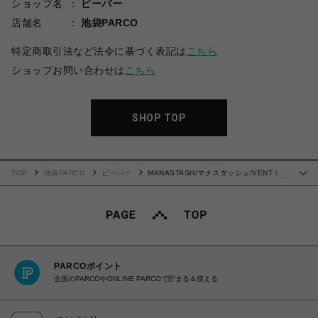
ショップ名
ビーバー
店舗名
池袋PARCO
特定商取引法など法令に基づく表記は
こちら
ショップお問い合わせは
こちら
SHOP TOP
TOP
池袋PARCO
ビーバー
MANASTASH/マナスタッシュ/VENT L/S
…
TEE '24/ベントロングスリーブTシャツ
PARCOポイント
全国のPARCOやONLINE PARCOで貯まる＆使える