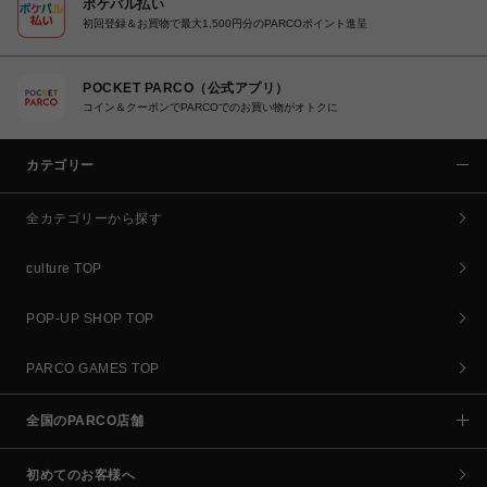
ポケパル払い
初回登録＆お買物で最大1,500円分のPARCOポイント進呈
POCKET PARCO（公式アプリ）
コイン＆クーポンでPARCOでのお買い物がオトクに
カテゴリー
全カテゴリーから探す
culture TOP
POP-UP SHOP TOP
PARCO GAMES TOP
全国のPARCO店舗
初めてのお客様へ