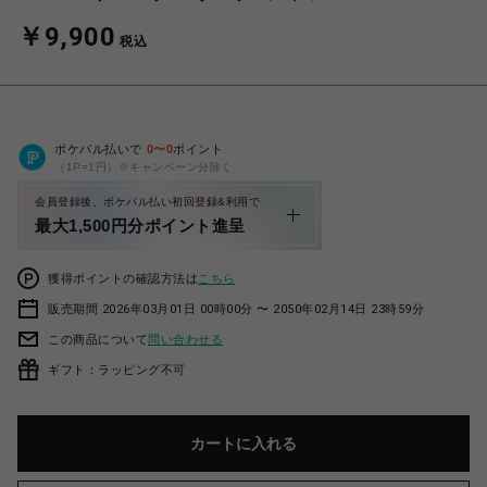
￥9,900
税込
ポケパル払いで
0
〜
0
ポイント
（1P=1円）※キャンペーン分除く
会員登録後、ポケパル払い初回登録&利用で
最大1,500円分ポイント進呈
獲得ポイントの確認方法は
こちら
販売期間 2026年03月01日 00時00分 〜 2050年02月14日 23時59分
この商品について
問い合わせる
ギフト：ラッピング不可
カートに入れる