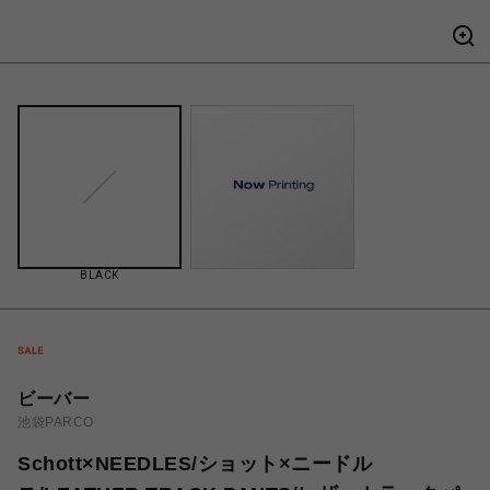
BLACK
ビーバー
池袋PARCO
Schott×NEEDLES/ショット×ニードル