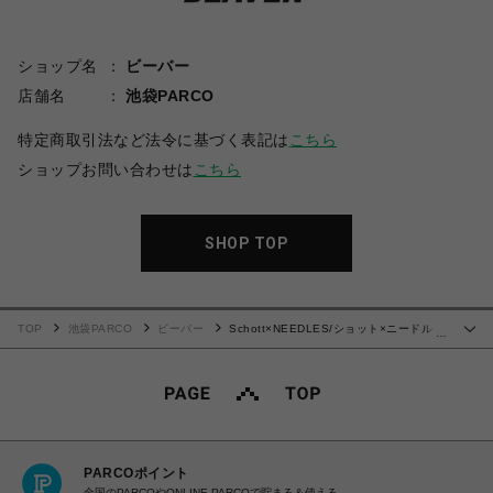
ショップ名
ビーバー
店舗名
池袋PARCO
特定商取引法など法令に基づく表記は
こちら
ショップお問い合わせは
こちら
SHOP TOP
TOP
池袋PARCO
ビーバー
Schott×NEEDLES/ショット×ニードル
…
ス/LEATHER TRACK PANTS/レザートラックパンツ
PARCOポイント
全国のPARCOやONLINE PARCOで貯まる＆使える