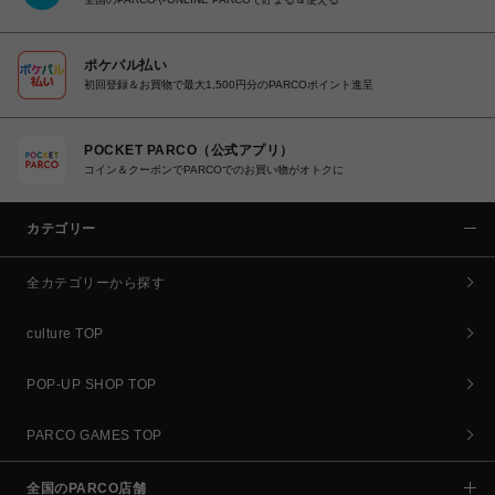
ポケパル払い
初回登録＆お買物で最大1,500円分のPARCOポイント進呈
POCKET PARCO（公式アプリ）
コイン＆クーポンでPARCOでのお買い物がオトクに
カテゴリー
全カテゴリーから探す
culture TOP
POP-UP SHOP TOP
PARCO GAMES TOP
全国のPARCO店舗