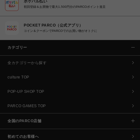
ポケパル払い
初回登録＆お買物で最大1,500円分のPARCOポイント進呈
POCKET PARCO（公式アプリ）
コイン＆クーポンでPARCOでのお買い物がオトクに
カテゴリー
全カテゴリーから探す
culture TOP
POP-UP SHOP TOP
PARCO GAMES TOP
全国のPARCO店舗
初めてのお客様へ