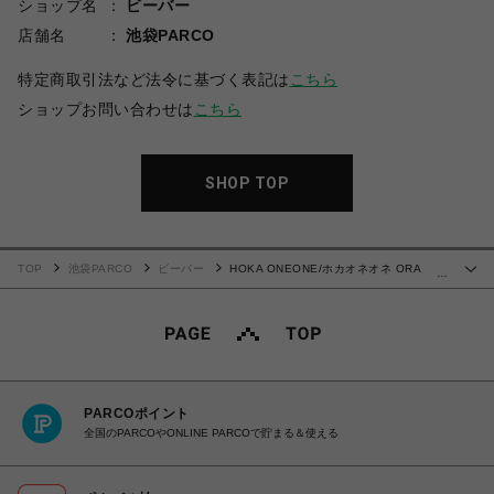
ショップ名
ビーバー
店舗名
池袋PARCO
特定商取引法など法令に基づく表記は
こちら
ショップお問い合わせは
こちら
SHOP TOP
TOP
池袋PARCO
ビーバー
HOKA ONEONE/ホカオネオネ ORA
…
RECOVERY MULE(Unisex)
PARCOポイント
全国のPARCOやONLINE PARCOで貯まる＆使える