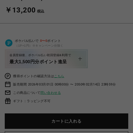
￥13,200
税込
ポケパル払いで
0
〜
0
ポイント
（1P=1円）※キャンペーン分除く
会員登録後、ポケパル払い初回登録&利用で
最大1,500円分ポイント進呈
獲得ポイントの確認方法は
こちら
販売期間 2026年03月01日 00時00分 〜 2050年02月14日 23時59分
この商品について
問い合わせる
ギフト：ラッピング不可
カートに入れる