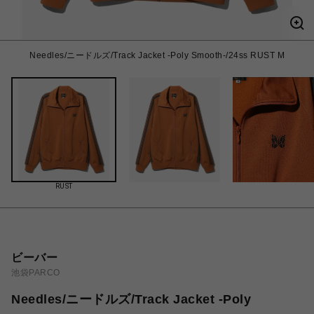
Needles/ニードルズ/Track Jacket -Poly Smooth-/24ss RUST M
RUST
ビーバー
池袋PARCO
Needles/ニードルズ/Track Jacket -Poly