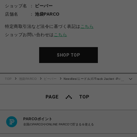
ショップ名
ビーバー
店舗名
池袋PARCO
特定商取引法など法令に基づく表記は
こちら
ショップお問い合わせは
こちら
SHOP TOP
TOP
池袋PARCO
ビーバー
Needles/ニードルズ/Track Jacket -Poly
…
Smooth-/24ss
PARCOポイント
全国のPARCOやONLINE PARCOで貯まる＆使える