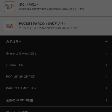
ポケパル払い
初回登録＆お買物で最大1,500円分のPARCOポイント進呈
POCKET PARCO（公式アプリ）
コイン＆クーポンでPARCOでのお買い物がオトクに
カテゴリー
全カテゴリーから探す
culture TOP
POP-UP SHOP TOP
PARCO GAMES TOP
全国のPARCO店舗