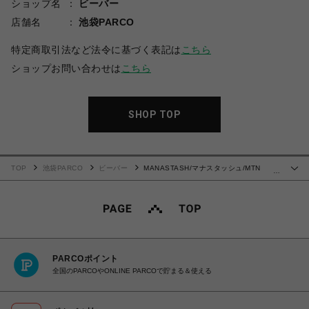
ショップ名
ビーバー
店舗名
池袋PARCO
特定商取引法など法令に基づく表記は
こちら
ショップお問い合わせは
こちら
SHOP TOP
TOP
池袋PARCO
ビーバー
MANASTASH/マナスタッシュ/MTN
…
STRIPE L/S TEE
PARCOポイント
全国のPARCOやONLINE PARCOで貯まる＆使える