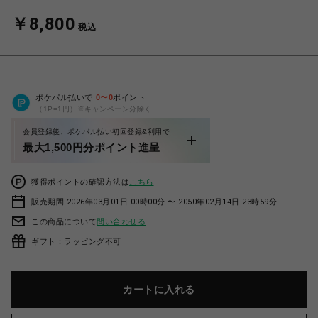
￥8,800
税込
ポケパル払いで
0
〜
0
ポイント
（1P=1円）※キャンペーン分除く
会員登録後、ポケパル払い初回登録&利用で
最大1,500円分ポイント進呈
獲得ポイントの確認方法は
こちら
販売期間 2026年03月01日 00時00分 〜 2050年02月14日 23時59分
この商品について
問い合わせる
ギフト：ラッピング不可
カートに入れる