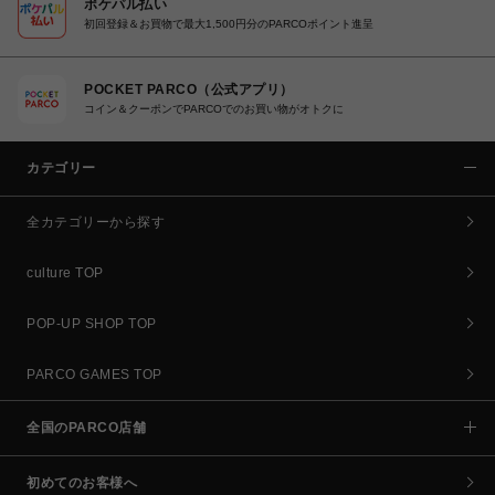
ポケパル払い
初回登録＆お買物で最大1,500円分のPARCOポイント進呈
POCKET PARCO（公式アプリ）
コイン＆クーポンでPARCOでのお買い物がオトクに
カテゴリー
全カテゴリーから探す
culture TOP
POP-UP SHOP TOP
PARCO GAMES TOP
全国のPARCO店舗
初めてのお客様へ