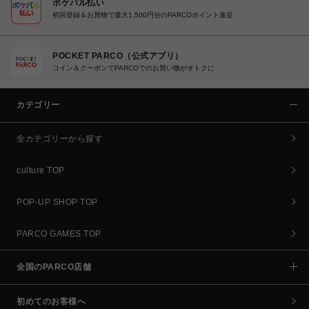
ポケパル払い
初回登録＆お買物で最大1,500円分のPARCOポイント進呈
POCKET PARCO（公式アプリ）
コイン＆クーポンでPARCOでのお買い物がオトクに
カテゴリー
全カテゴリーから探す
culture TOP
POP-UP SHOP TOP
PARCO GAMES TOP
全国のPARCO店舗
初めてのお客様へ