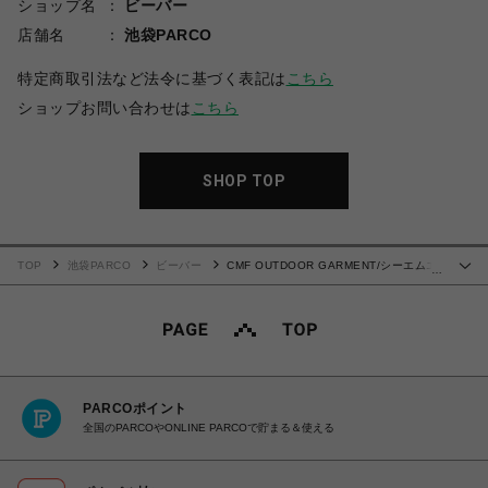
ショップ名
ビーバー
店舗名
池袋PARCO
特定商取引法など法令に基づく表記は
こちら
ショップお問い合わせは
こちら
SHOP TOP
TOP
池袋PARCO
ビーバー
CMF OUTDOOR GARMENT/シーエムエ
…
フアウトドアガーメント/CMF LOGO TEE
PARCOポイント
全国のPARCOやONLINE PARCOで貯まる＆使える