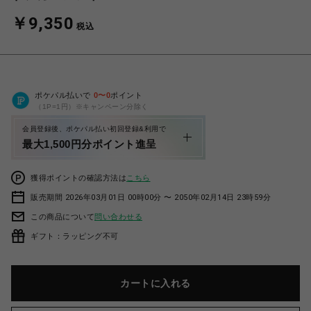
￥9,350
税込
ポケパル払いで
0
〜
0
ポイント
（1P=1円）※キャンペーン分除く
会員登録後、ポケパル払い初回登録&利用で
最大1,500円分ポイント進呈
獲得ポイントの確認方法は
こちら
販売期間 2026年03月01日 00時00分 〜 2050年02月14日 23時59分
この商品について
問い合わせる
ギフト：ラッピング不可
カートに入れる