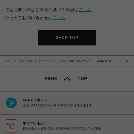
特定商取引法など法令に基づく表記は
こちら
ショップお問い合わせは
こちら
SHOP TOP
TOP
池袋PARCO
ビーバー
PARANOID/パラノイド/Crop MA1
…
Jacket
PARCOポイント
全国のPARCOやONLINE PARCOで貯まる＆使える
ポケパル払い
初回登録＆お買物で最大1,500円分のPARCOポイント進呈