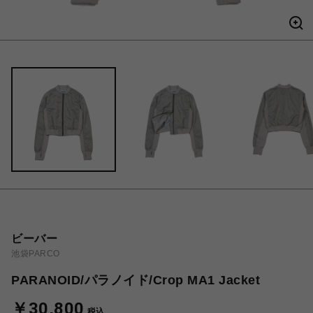
ビーバー
池袋PARCO
PARANOID/パラノイド/Crop MA1 Jacket
￥30,800
税込