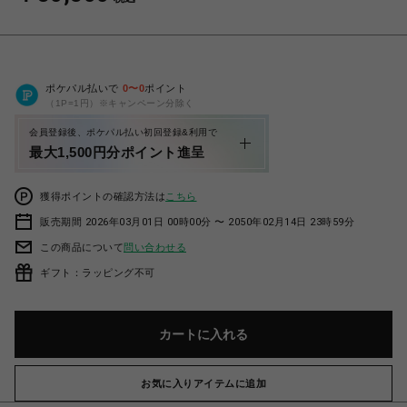
ポケパル払いで
0
〜
0
ポイント
（1P=1円）※キャンペーン分除く
会員登録後、ポケパル払い初回登録&利用で
最大1,500円分ポイント進呈
獲得ポイントの確認方法は
こちら
販売期間 2026年03月01日 00時00分 〜 2050年02月14日 23時59分
この商品について
問い合わせる
ギフト：ラッピング不可
カートに入れる
お気に入りアイテムに追加