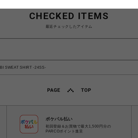
CHECKED ITEMS
最近チェックしたアイテム
SWEAT SHIRT -24SS-
ポケパル払い
初回登録＆お買物で最大1,500円分の
PARCOポイント進呈