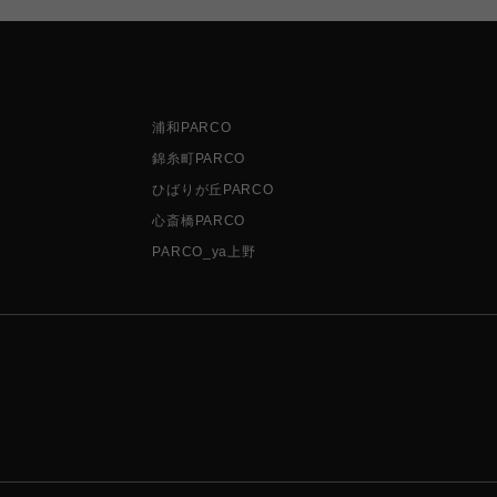
浦和PARCO
錦糸町PARCO
ひばりが丘PARCO
心斎橋PARCO
PARCO_ya上野