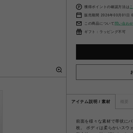
獲得ポイントの確認方法は
販売期間 2026年03月01日 0
この商品について
問い合わ
ギフト：ラッピング不可
アイテム説明 / 素材
概要
前面を様々な素材で帯状にパ
枚。 ボディは柔らかいスウ