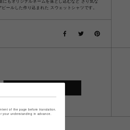
、裾にもオリジナルネームを落とし込むなど さり気な
をアピールした作り込まれた スウェットシャツです。
SHOP TOP
ontent of the page before translation.
for your understanding in advance.