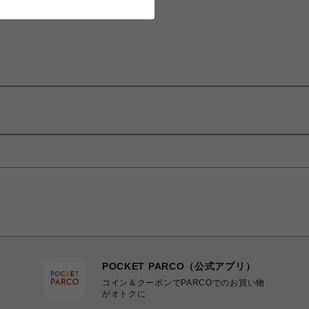
POCKET PARCO（公式アプリ）
コイン＆クーポンでPARCOでのお買い物
がオトクに