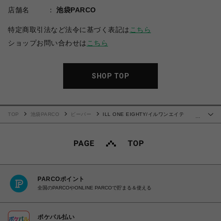
店舗名
池袋PARCO
特定商取引法など法令に基づく表記は
こちら
ショップお問い合わせは
こちら
SHOP TOP
TOP
池袋PARCO
ビーバー
ILL ONE EIGHTY/イルワンエイテ
…
ィ/AMERICAN WAVE T-SHIRT
PARCOポイント
全国のPARCOやONLINE PARCOで貯まる＆使える
ポケパル払い