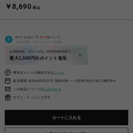
￥8,690
税込
ポケパル払いで
0
〜
0
ポイント
（1P=1円）※キャンペーン分除く
会員登録後、ポケパル払い初回登録&利用で
最大1,500円分ポイント進呈
獲得ポイントの確認方法は
こちら
販売期間 2026年03月01日 00時00分 〜 2050年02月14日 23時59分
この商品について
問い合わせる
ギフト：ラッピング不可
カートに入れる