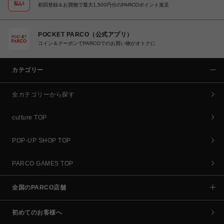
初回登録＆お買物で最大1,500円分のPARCOポイント進呈
POCKET PARCO（公式アプリ）
コイン＆クーポンでPARCOでのお買い物がオトクに
カテゴリー
全カテゴリーから探す
culture TOP
POP-UP SHOP TOP
PARCO GAMES TOP
全国のPARCO店舗
初めてのお客様へ