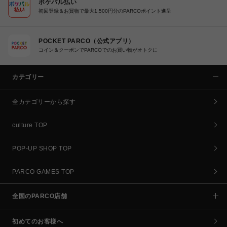
ポケパル払い
初回登録＆お買物で最大1,500円分のPARCOポイント進呈
POCKET PARCO（公式アプリ）
コイン＆クーポンでPARCOでのお買い物がオトクに
カテゴリー
全カテゴリーから探す
culture TOP
POP-UP SHOP TOP
PARCO GAMES TOP
全国のPARCO店舗
初めてのお客様へ