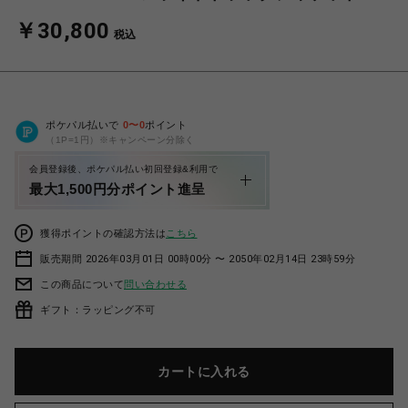
￥30,800
税込
ポケパル払いで
0
〜
0
ポイント
（1P=1円）※キャンペーン分除く
会員登録後、ポケパル払い初回登録&利用で
最大1,500円分ポイント進呈
獲得ポイントの確認方法は
こちら
販売期間 2026年03月01日 00時00分 〜 2050年02月14日 23時59分
この商品について
問い合わせる
ギフト：ラッピング不可
カートに入れる