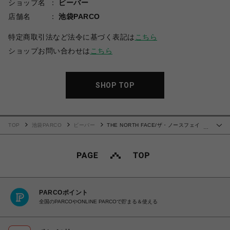
ショップ名
ビーバー
店舗名
池袋PARCO
特定商取引法など法令に基づく表記は
こちら
ショップお問い合わせは
こちら
SHOP TOP
TOP
池袋PARCO
ビーバー
THE NORTH FACE/ザ・ノースフェイ
…
ス/Enride Track Jacket エンライドトラックジャケット
PARCOポイント
全国のPARCOやONLINE PARCOで貯まる＆使える