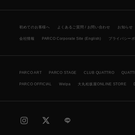
初めてのお客様へ
よくあるご質問 / お問い合わせ
お知らせ
会社情報
PARCO Corporate Site (English)
プライバシー
PARCO ART
PARCO STAGE
CLUB QUATTRO
QUATT
PARCO OFFICIAL
Welpa
大丸松坂屋ONLINE STORE