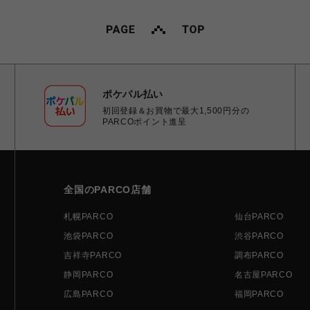
ポケパル払い
初回登録＆お買物で最大1,500円分の
PARCOポイント進呈
全国のPARCO店舗
札幌PARCO
仙台PARCO
池袋PARCO
渋谷PARCO
吉祥寺PARCO
調布PARCO
静岡PARCO
名古屋PARCO
広島PARCO
福岡PARCO