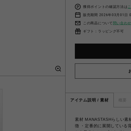
獲得ポイントの確認方法は
販売期間 2026年03月01日 0
この商品について
問い合わ
ギフト：ラッピング不可
アイテム説明 / 素材
概要
素材 MANASTASHらし
徴 ・定番的に展開している