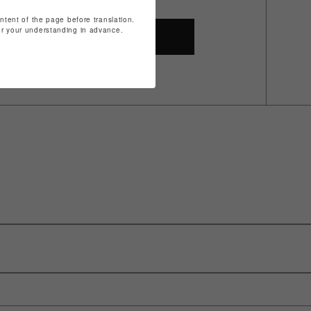
ontent of the page before translation.
for your understanding in advance.
SHOP TOP