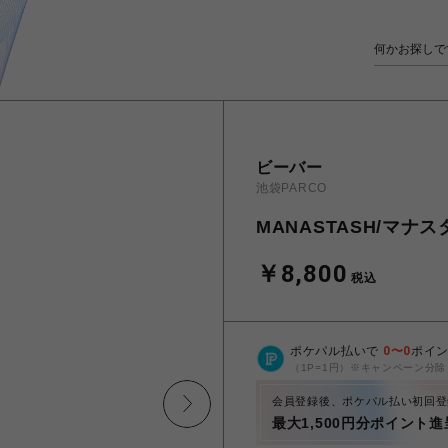
ビーバー
池袋PARCO
MANASTASH/マナスタ
￥8,800
税込
ポケパル払いで
0
〜
0
ポイ
（1P=1円）※キャンペーン分除
会員登録後、ポケパル払い初回登
最大1,500円分ポイント進