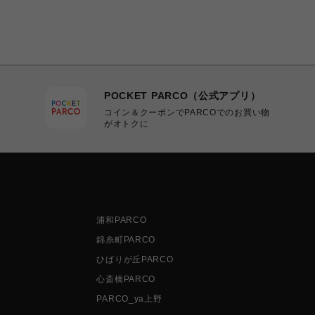
POCKET PARCO（公式アプリ）
コイン＆クーポンでPARCOでのお買い物
がオトクに
浦和PARCO
錦糸町PARCO
ひばりが丘PARCO
心斎橋PARCO
PARCO_ya上野