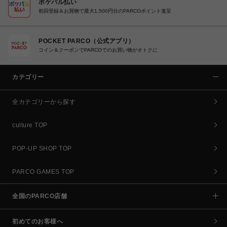
ポケパル払い
初回登録＆お買物で最大1,500円分のPARCOポイント進呈
POCKET PARCO（公式アプリ）
コイン＆クーポンでPARCOでのお買い物がオトクに
カテゴリー
全カテゴリーから探す
culture TOP
POP-UP SHOP TOP
PARCO GAMES TOP
全国のPARCO店舗
初めてのお客様へ