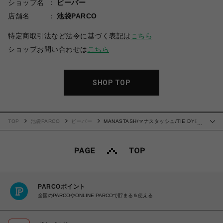
ショップ名
ビーバー
店舗名
池袋PARCO
特定商取引法など法令に基づく表記は
こちら
ショップお問い合わせは
こちら
SHOP TOP
TOP
池袋PARCO
ビーバー
MANASTASH/マナスタッシュ/TIE DYE
…
TEE/タイダイTシャツ
PARCOポイント
全国のPARCOやONLINE PARCOで貯まる＆使える