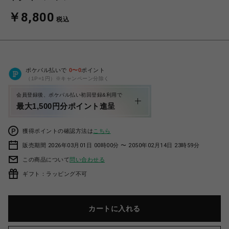
￥8,800
税込
ポケパル払いで
0
〜
0
ポイント
（1P=1円）※キャンペーン分除く
会員登録後、ポケパル払い初回登録&利用で
最大1,500円分ポイント進呈
獲得ポイントの確認方法は
こちら
販売期間 2026年03月01日 00時00分 〜 2050年02月14日 23時59分
この商品について
問い合わせる
ギフト：ラッピング不可
カートに入れる