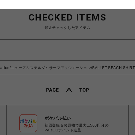
CHECKED ITEMS
最近チェックしたアイテム
Association/ニューアムステルダムサーフアソシエーション/BALLET BEACH SHIRT
ポケパル払い
初回登録＆お買物で最大1,500円分の
PARCOポイント進呈