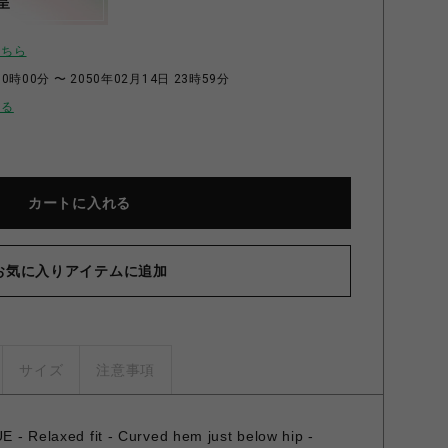
呈
こちら
0時00分 〜 2050年02月14日 23時59分
せる
カートに入れる
お気に入りアイテムに追加
サイズ
注意事項
 Relaxed fit - Curved hem just below hip -