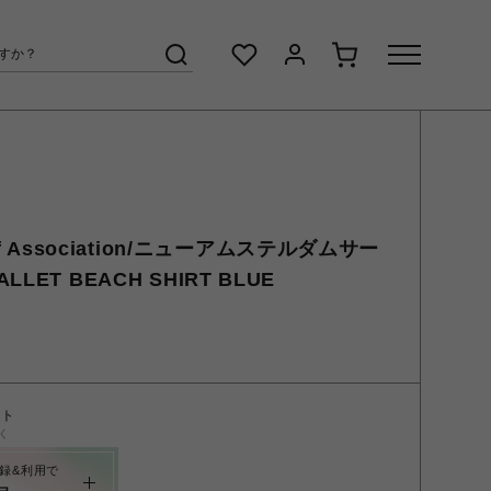
urf Association/ニューアムステルダムサー
ET BEACH SHIRT BLUE
ント
く
録&利用で