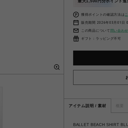
最大1,500円分ポイント進
獲得ポイントの確認方法は
販売期間 2026年03月01日 0
この商品について
問い合わ
ギフト：ラッピング不可
アイテム説明 / 素材
概要
BALLET BEACH SHIRT BLUE -