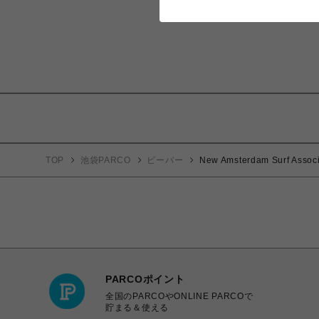
TOP
池袋PARCO
ビーバー
New Amsterdam Surf 
PARCOポイント
全国のPARCOやONLINE PARCOで
貯まる＆使える