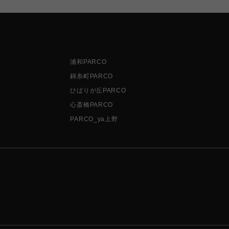
浦和PARCO
錦糸町PARCO
ひばりが丘PARCO
心斎橋PARCO
PARCO_ya上野