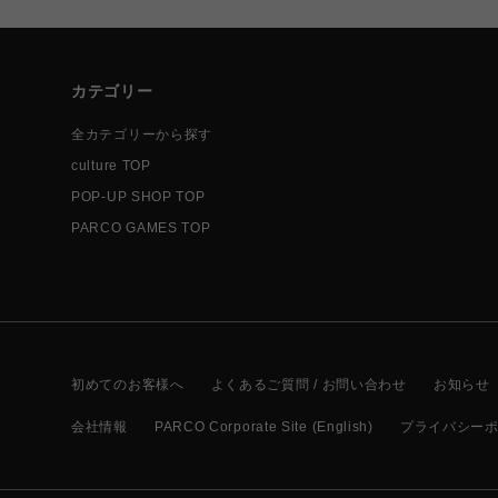
カテゴリー
全カテゴリーから探す
culture TOP
POP-UP SHOP TOP
PARCO GAMES TOP
初めてのお客様へ
よくあるご質問 / お問い合わせ
お知らせ
会社情報
PARCO Corporate Site (English)
プライバシー