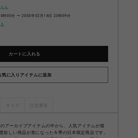
こちら
0時00分 〜 2050年02月14日 23時59分
せる
カートに入れる
お気に入りアイテムに追加
サイズ
注意事項
CIのアーカイブアイテムの中から、人気アイテムが復
1度欲しい商品が形になった今季の日本限定商品です。