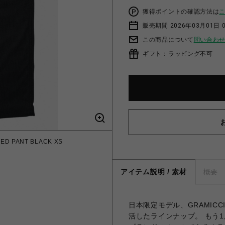
獲得ポイントの確認方法は
販売期間 2026年03月01日 0
この商品について
問い合わ
ギフト：ラッピング不可
ED PANT BLACK XS
アイテム説明 / 素材
概要
日本限定モデル、GRAMIC
活したラインナップ。 もう