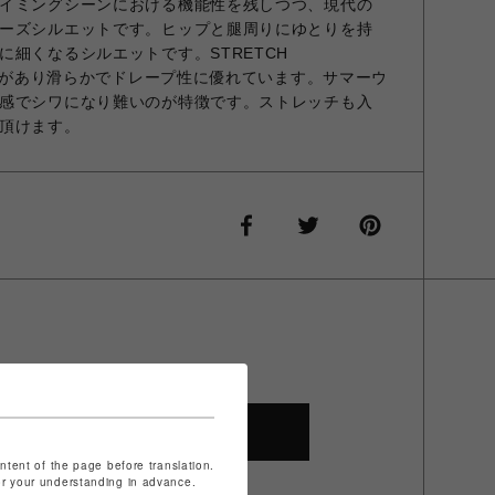
イミングシーンにおける機能性を残しつつ、現代の
ーズシルエットです。ヒップと腿周りにゆとりを持
に細くなるシルエットです。STRETCH
沢感があり滑らかでドレープ性に優れています。サマーウ
感でシワになり難いのが特徴です。ストレッチも入
頂けます。
SHOP TOP
ontent of the page before translation.
for your understanding in advance.