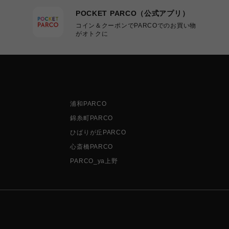
POCKET PARCO（公式アプリ）
コイン＆クーポンでPARCOでのお買い物
がオトクに
浦和PARCO
錦糸町PARCO
ひばりが丘PARCO
心斎橋PARCO
PARCO_ya上野