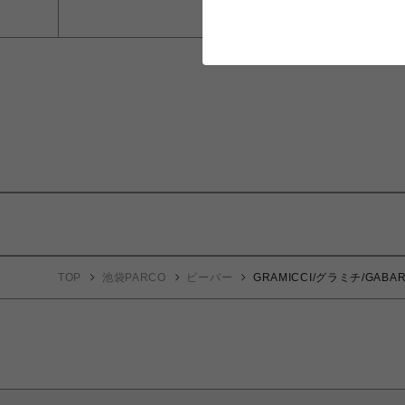
TOP
池袋PARCO
ビーバー
GRAMICCI/グラミチ/GABARD