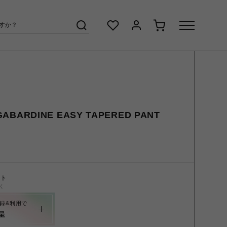
ABARDINE EASY TAPERED PANT
ント
く
録&利用で
呈