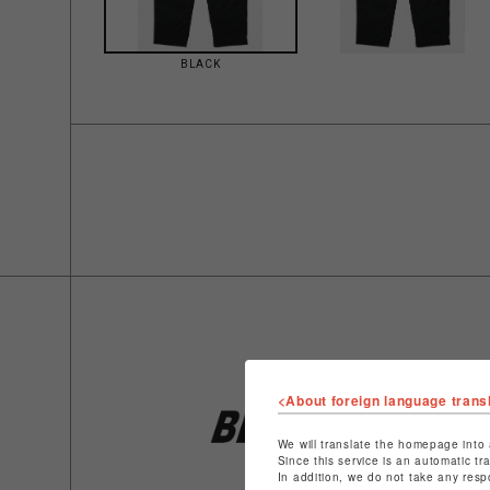
BLACK
<About foreign language trans
We will translate the homepage into 
Since this service is an automatic tr
In addition, we do not take any resp