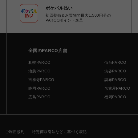
ポケパル払い
初回登録＆お買物で最大1,500円分の
PARCOポイント進呈
全国のPARCO店舗
札幌PARCO
仙台PARCO
池袋PARCO
渋谷PARCO
吉祥寺PARCO
調布PARCO
静岡PARCO
名古屋PARCO
広島PARCO
福岡PARCO
ご利用規約
特定商取引法などに基づく表記