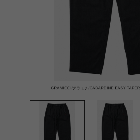
GRAMICCI/グラミチ/GABARDINE EASY TAPER