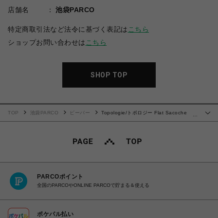
店舗名
池袋PARCO
特定商取引法など法令に基づく表記は
こちら
ショップお問い合わせは
こちら
SHOP TOP
TOP
池袋PARCO
ビーバー
Topologie/トポロジー Flat Sacoche
…
Small フラット サコッシュ スモール【バッグ単体】
PARCOポイント
全国のPARCOやONLINE PARCOで貯まる＆使える
ポケパル払い