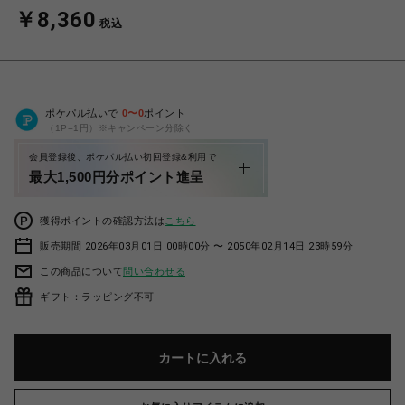
￥8,360
税込
ポケパル払いで
0
〜
0
ポイント
（1P=1円）※キャンペーン分除く
会員登録後、ポケパル払い初回登録&利用で
最大1,500円分ポイント進呈
獲得ポイントの確認方法は
こちら
販売期間 2026年03月01日 00時00分 〜 2050年02月14日 23時59分
この商品について
問い合わせる
ギフト：ラッピング不可
カートに入れる