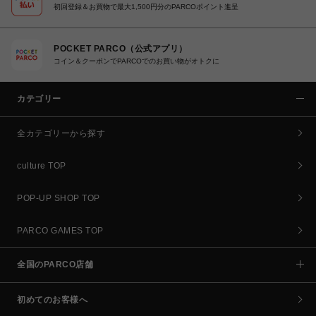
初回登録＆お買物で最大1,500円分のPARCOポイント進呈
POCKET PARCO（公式アプリ）
コイン＆クーポンでPARCOでのお買い物がオトクに
カテゴリー
全カテゴリーから探す
culture TOP
POP-UP SHOP TOP
PARCO GAMES TOP
全国のPARCO店舗
初めてのお客様へ