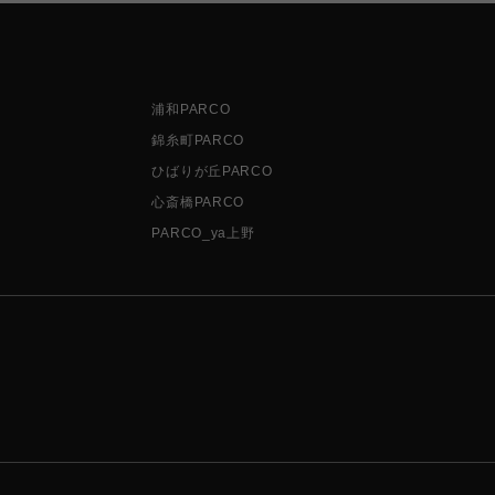
浦和PARCO
錦糸町PARCO
ひばりが丘PARCO
心斎橋PARCO
PARCO_ya上野