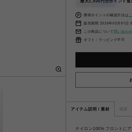
最大1,500円分ポイント進
獲得ポイントの確認方法は
販売期間 2026年03月01日 0
この商品について
問い合わ
ギフト：ラッピング不可
アイテム説明 / 素材
概要
ナイロン100% フロント