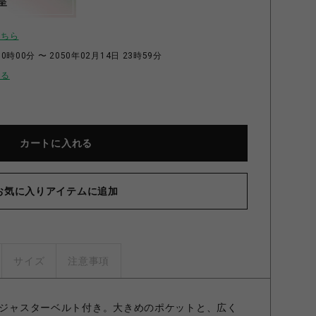
呈
こちら
0時00分 〜 2050年02月14日 23時59分
せる
カートに入れる
お気に入りアイテムに追加
サイズ
注意事項
にアジャスターベルト付き。大きめのポケットと、広く