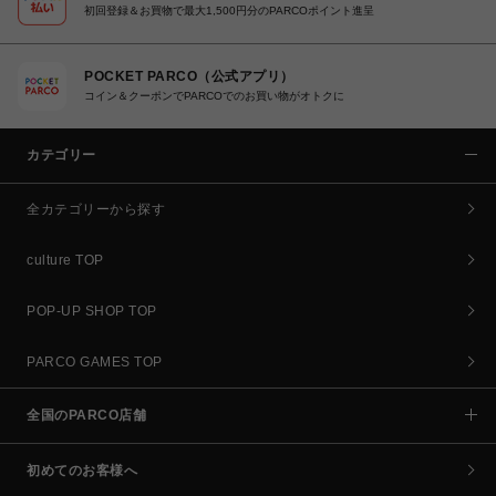
初回登録＆お買物で最大1,500円分のPARCOポイント進呈
POCKET PARCO（公式アプリ）
コイン＆クーポンでPARCOでのお買い物がオトクに
カテゴリー
全カテゴリーから探す
culture TOP
POP-UP SHOP TOP
PARCO GAMES TOP
全国のPARCO店舗
初めてのお客様へ