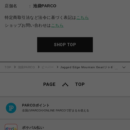
店舗名
池袋PARCO
特定商取引法など法令に基づく表記は
こちら
ショップお問い合わせは
こちら
SHOP TOP
TOP
池袋PARCO
ビーバー
Jagged Edge Mountain Gear/ジャギッ
…
ドエッジマウンテンギア/別注CAP
PARCOポイント
全国のPARCOやONLINE PARCOで貯まる＆使える
ポケパル払い