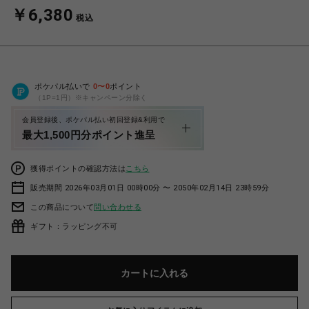
￥6,380
税込
ポケパル払いで
0
〜
0
ポイント
（1P=1円）※キャンペーン分除く
会員登録後、ポケパル払い初回登録&利用で
最大1,500円分ポイント進呈
獲得ポイントの確認方法は
こちら
販売期間 2026年03月01日 00時00分 〜 2050年02月14日 23時59分
この商品について
問い合わせる
ギフト：ラッピング不可
カートに入れる