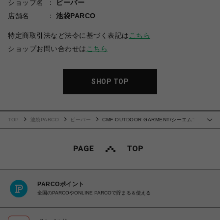
ショップ名
ビーバー
店舗名
池袋PARCO
特定商取引法など法令に基づく表記は
こちら
ショップお問い合わせは
こちら
SHOP TOP
TOP
池袋PARCO
ビーバー
CMF OUTDOOR GARMENT/シーエムエ
…
フアウトドアガーメント/BUG SHORTS-2024SS-
PARCOポイント
全国のPARCOやONLINE PARCOで貯まる＆使える