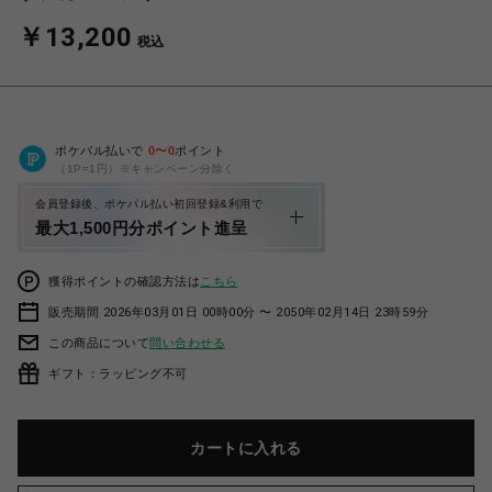
￥13,200
税込
ポケパル払いで
0
〜
0
ポイント
（1P=1円）※キャンペーン分除く
会員登録後、ポケパル払い初回登録&利用で
最大1,500円分ポイント進呈
獲得ポイントの確認方法は
こちら
販売期間 2026年03月01日 00時00分 〜 2050年02月14日 23時59分
この商品について
問い合わせる
ギフト：ラッピング不可
カートに入れる