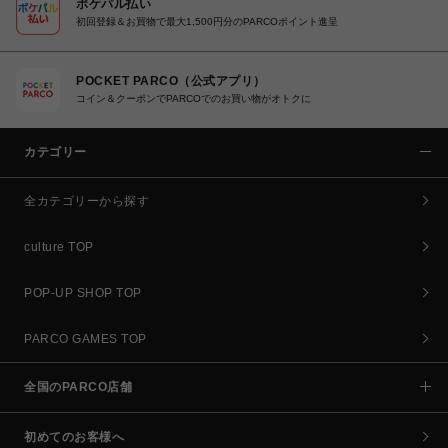
ポケパル払い
初回登録＆お買物で最大1,500円分のPARCOポイント進呈
POCKET PARCO（公式アプリ）
コイン＆クーポンでPARCOでのお買い物がオトクに
カテゴリー
全カテゴリーから探す
culture TOP
POP-UP SHOP TOP
PARCO GAMES TOP
全国のPARCO店舗
初めてのお客様へ