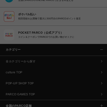
全国のPARCOやONLINE PARCOで貯まる＆使える
ポケパル払い
初回登録＆お買物で最大1,500円分のPARCOポイント進呈
POCKET PARCO（公式アプリ）
コイン＆クーポンでPARCOでのお買い物がオトクに
カテゴリー
全カテゴリーから探す
culture TOP
POP-UP SHOP TOP
PARCO GAMES TOP
全国のPARCO店舗