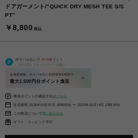
ドアガーメント/"QUICK DRY MESH TEE S/S
PT"
￥8,800
税込
ポケパル払いで
0
〜
0
ポイント
（1P=1円）※キャンペーン分除く
会員登録後、ポケパル払い初回登録&利用で
最大1,500円分ポイント進呈
獲得ポイントの確認方法は
こちら
販売期間 2026年03月01日 00時00分 〜 2050年02月14日 23時59分
この商品について
問い合わせる
ギフト：ラッピング不可