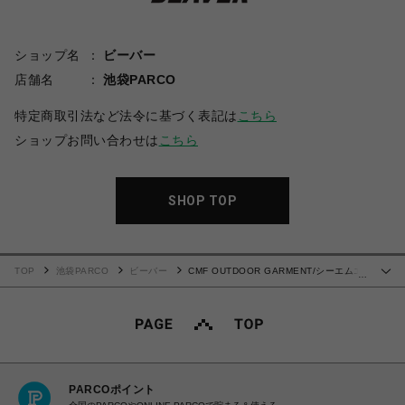
ショップ名
ビーバー
店舗名
池袋PARCO
特定商取引法など法令に基づく表記は
こちら
ショップお問い合わせは
こちら
SHOP TOP
TOP
池袋PARCO
ビーバー
CMF OUTDOOR GARMENT/シーエムエ
…
フアウトドアガーメント/"QUICK DRY MESH TEE S/S PT"
PARCOポイント