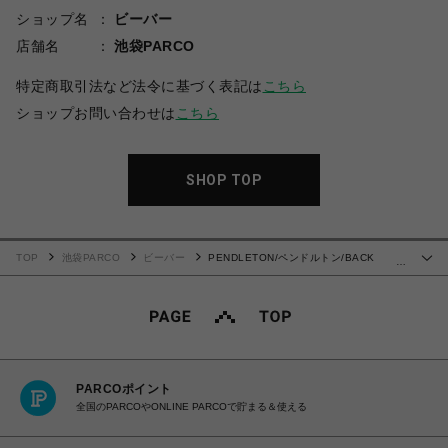
ショップ名
ビーバー
店舗名
池袋PARCO
特定商取引法など法令に基づく表記は
こちら
ショップお問い合わせは
こちら
SHOP TOP
TOP
池袋PARCO
ビーバー
PENDLETON/ペンドルトン/BACK
…
PRINT S/S TEE
PARCOポイント
全国のPARCOやONLINE PARCOで貯まる＆使える