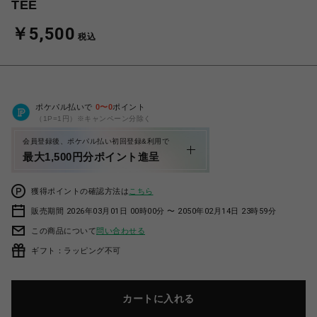
TEE
￥5,500
税込
ポケパル払いで
0
〜
0
ポイント
（1P=1円）※キャンペーン分除く
会員登録後、ポケパル払い初回登録&利用で
最大1,500円分ポイント進呈
獲得ポイントの確認方法は
こちら
販売期間 2026年03月01日 00時00分 〜 2050年02月14日 23時59分
この商品について
問い合わせる
ギフト：ラッピング不可
カートに入れる