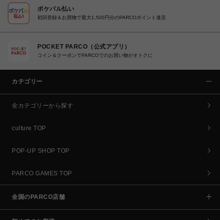
ポケパル払い
初回登録＆お買物で最大1,500円分のPARCOポイント進呈
POCKET PARCO（公式アプリ）
コイン＆クーポンでPARCOでのお買い物がオトクに
カテゴリー
全カテゴリーから探す
culture TOP
POP-UP SHOP TOP
PARCO GAMES TOP
全国のPARCO店舗