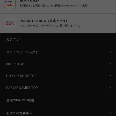
ポケパル払い
初回登録＆お買物で最大1,500円分のPARCOポイント進呈
POCKET PARCO（公式アプリ）
コイン＆クーポンでPARCOでのお買い物がオトクに
カテゴリー
全カテゴリーから探す
culture TOP
POP-UP SHOP TOP
PARCO GAMES TOP
全国のPARCO店舗
初めてのお客様へ