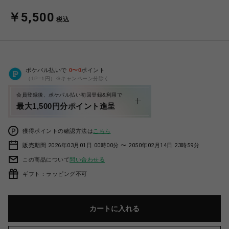
￥5,500
税込
ポケパル払いで
0
〜
0
ポイント
（1P=1円）※キャンペーン分除く
会員登録後、ポケパル払い初回登録&利用で
最大1,500円分ポイント進呈
獲得ポイントの確認方法は
こちら
販売期間 2026年03月01日 00時00分 〜 2050年02月14日 23時59分
この商品について
問い合わせる
ギフト：ラッピング不可
カートに入れる