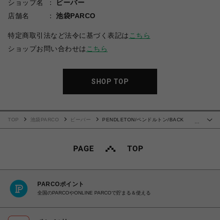
ショップ名
ビーバー
店舗名
池袋PARCO
特定商取引法など法令に基づく表記は
こちら
ショップお問い合わせは
こちら
SHOP TOP
TOP
池袋PARCO
ビーバー
PENDLETON/ペンドルトン/BACK
…
PRINT S/S TEE
PARCOポイント
全国のPARCOやONLINE PARCOで貯まる＆使える