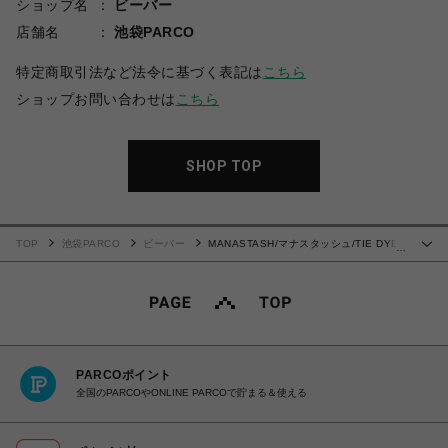
ショップ名
ビーバー
店舗名
池袋PARCO
特定商取引法など法令に基づく表記は
こちら
ショップお問い合わせは
こちら
SHOP TOP
TOP
池袋PARCO
ビーバー
MANASTASH/マナスタッシュ/TIE DYE
…
SWEAT SHORTS/タイダイショーツ
PARCOポイント
全国のPARCOやONLINE PARCOで貯まる＆使える