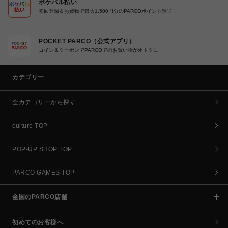
ポケパル払い
初回登録＆お買物で最大1,500円分のPARCOポイント進呈
POCKET PARCO（公式アプリ）
コイン＆クーポンでPARCOでのお買い物がオトクに
カテゴリー
全カテゴリーから探す
culture TOP
POP-UP SHOP TOP
PARCO GAMES TOP
全国のPARCO店舗
初めてのお客様へ