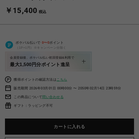
￥15,400
税込
ポケパル払いで
0
〜
0
ポイント
（1P=1円）※キャンペーン分除く
会員登録後、ポケパル払い初回登録&利用で
最大1,500円分ポイント進呈
獲得ポイントの確認方法は
こちら
販売期間 2026年03月01日 00時00分 〜 2050年02月14日 23時59分
この商品について
問い合わせる
ギフト：ラッピング不可
カートに入れる