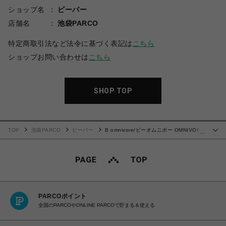
ショップ名
ビーバー
店舗名
池袋PARCO
特定商取引法など法令に基づく表記は
こちら
ショップお問い合わせは
こちら
SHOP TOP
TOP
池袋PARCO
ビーバー
B omnivore/ビーオムニボー OMNIVORE
…
S/S TEE
PARCOポイント
全国のPARCOやONLINE PARCOで貯まる＆使える