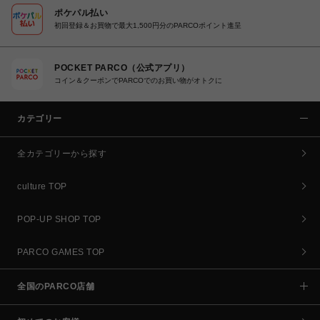
ポケパル払い
初回登録＆お買物で最大1,500円分のPARCOポイント進呈
POCKET PARCO（公式アプリ）
コイン＆クーポンでPARCOでのお買い物がオトクに
カテゴリー
全カテゴリーから探す
culture TOP
POP-UP SHOP TOP
PARCO GAMES TOP
全国のPARCO店舗