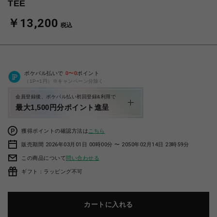
TEE
￥13,200
税込
ポケパル払いで
0
〜
0
ポイント
（1P=1円）※キャンペーン分除く
会員登録後、ポケパル払い初回登録&利用で
最大1,500円分ポイント進呈
獲得ポイントの確認方法は
こちら
販売期間 2026年03月01日 00時00分 〜 2050年02月14日 23時59分
この商品について
問い合わせる
ギフト：ラッピング不可
カートに入れる