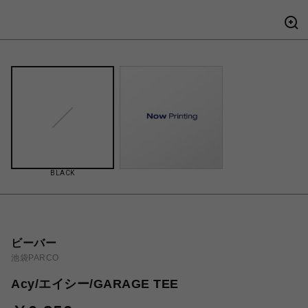
BLACK
ビーバー
池袋PARCO
Acy/エイシー/GARAGE TEE