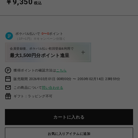
￥9,350
税込
ポケパル払いで
0
〜
0
ポイント
（1P=1円）※キャンペーン分除く
会員登録後、ポケパル払い初回登録&利用で
最大1,500円分ポイント進呈
獲得ポイントの確認方法は
こちら
販売期間 2026年03月01日 00時00分 〜 2050年02月14日 23時59分
この商品について
問い合わせる
ギフト：ラッピング不可
カートに入れる
お気に入りアイテムに追加