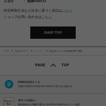
店舗名
池袋PARCO
特定商取引法など法令に基づく表記は
こちら
ショップお問い合わせは
こちら
SHOP TOP
TOP
池袋PARCO
ビーバー
Acy/エイシー/GARAGE TEE
PARCOポイント
全国のPARCOやONLINE PARCOで貯まる＆使える
ポケパル払い
初回登録＆お買物で最大1,500円分のPARCOポイント進呈