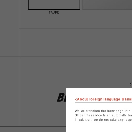
TAUPE
<About foreign language trans
We will translate the homepage into 
Since this service is an automatic tr
In addition, we do not take any resp