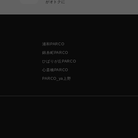
がオトクに
浦和PARCO
錦糸町PARCO
ひばりが丘PARCO
心斎橋PARCO
PARCO_ya上野