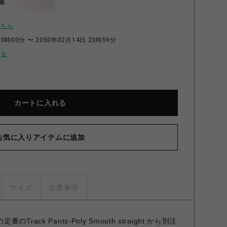
呈
こちら
0時00分 〜 2050年02月14日 23時59分
せる
カートに入れる
お気に入りアイテムに追加
サイズ
注意事項
の定番のTrack Pants-Poly Smooth straight から別注