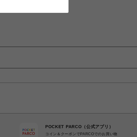
POCKET PARCO（公式アプリ）
コイン＆クーポンでPARCOでのお買い物