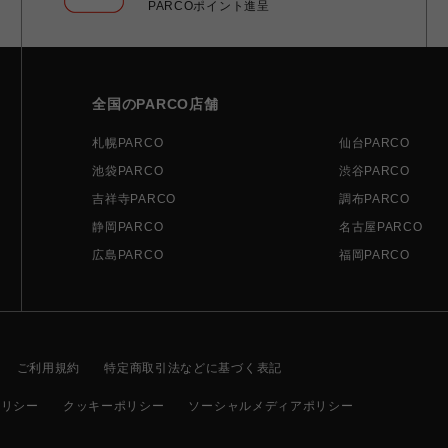
PARCOポイント進呈
全国のPARCO店舗
札幌PARCO
仙台PARCO
池袋PARCO
渋谷PARCO
吉祥寺PARCO
調布PARCO
静岡PARCO
名古屋PARCO
広島PARCO
福岡PARCO
ご利用規約
特定商取引法などに基づく表記
ポリシー
クッキーポリシー
ソーシャルメディアポリシー