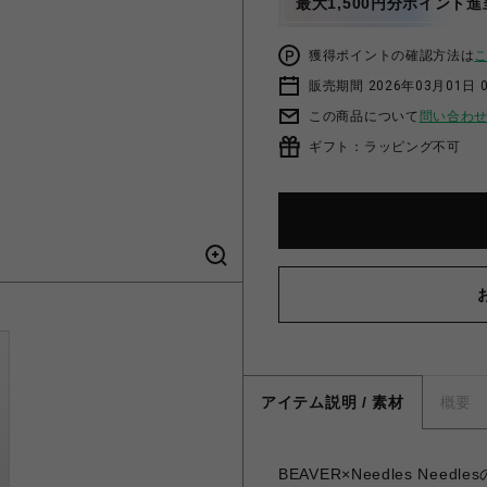
最大1,500円分ポイント進
獲得ポイントの確認方法は
販売期間 2026年03月01日 0
この商品について
問い合わ
ギフト：ラッピング不可
アイテム説明 / 素材
概要
BEAVER×Needles Needles