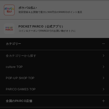
ポケパル払い
初回登録＆お買物で最大1,500円分のPARCOポイント進呈
POCKET PARCO（公式アプリ）
コイン＆クーポンでPARCOでのお買い物がオトクに
カテゴリー
全カテゴリーから探す
culture TOP
POP-UP SHOP TOP
PARCO GAMES TOP
全国のPARCO店舗