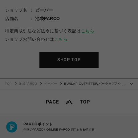
ショップ名
ビーバー
店舗名
池袋PARCO
特定商取引法など法令に基づく表記は
こちら
ショップお問い合わせは
こちら
SHOP TOP
TOP
池袋PARCO
ビーバー
BURLAP OUTFITTER/バーラップアウト
…
フィッター/別注TRACK JAM ショーツ
PARCOポイント
全国のPARCOやONLINE PARCOで貯まる＆使える