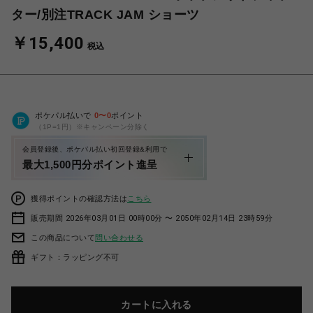
ター/別注TRACK JAM ショーツ
￥15,400
税込
ポケパル払いで
0
〜
0
ポイント
（1P=1円）※キャンペーン分除く
会員登録後、ポケパル払い初回登録&利用で
最大1,500円分ポイント進呈
獲得ポイントの確認方法は
こちら
販売期間 2026年03月01日 00時00分 〜 2050年02月14日 23時59分
この商品について
問い合わせる
ギフト：ラッピング不可
カートに入れる