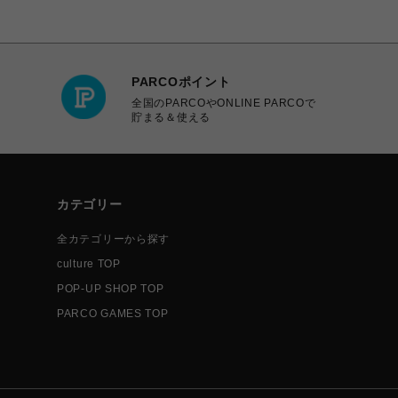
PARCOポイント
全国のPARCOやONLINE PARCOで
貯まる＆使える
カテゴリー
全カテゴリーから探す
culture TOP
POP-UP SHOP TOP
PARCO GAMES TOP