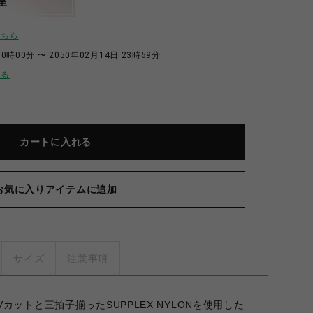
呈
こちら
0時00分 〜 2050年02月14日 23時59分
せる
カートに入れる
お気に入りアイテムに追加
サイズ
注意事項
カットと三拍子揃ったSUPPLEX NYLONを使用した