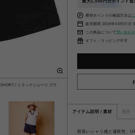
最大1,500円分ポイント進
獲得ポイントの確認方法は
販売期間 2026年03月01日 0
この商品について
問い合わ
ギフト：ラッピング不可
 SHORT / トラックショーツ ブラ
アイテム説明 / 素材
概要
程良いシャリ感と速乾性、UV