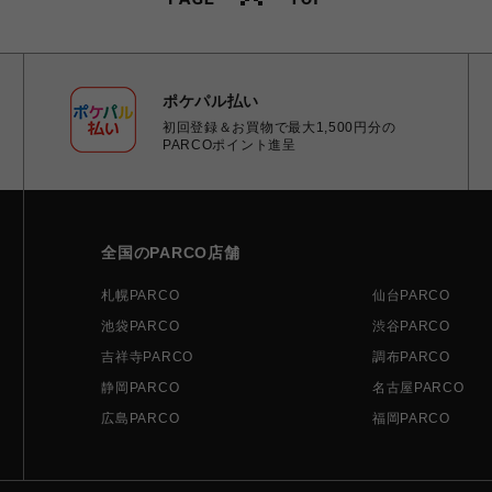
ポケパル払い
初回登録＆お買物で最大1,500円分の
PARCOポイント進呈
全国のPARCO店舗
札幌PARCO
仙台PARCO
池袋PARCO
渋谷PARCO
吉祥寺PARCO
調布PARCO
静岡PARCO
名古屋PARCO
広島PARCO
福岡PARCO