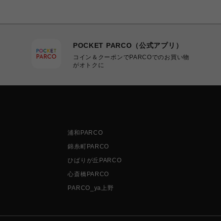
POCKET PARCO（公式アプリ）
コイン＆クーポンでPARCOでのお買い物
がオトクに
浦和PARCO
錦糸町PARCO
ひばりが丘PARCO
心斎橋PARCO
PARCO_ya上野