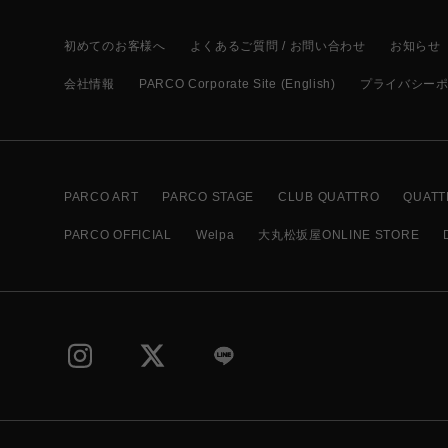
初めてのお客様へ
よくあるご質問 / お問い合わせ
お知らせ
会社情報
PARCO Corporate Site (English)
プライバシー
PARCO ART
PARCO STAGE
CLUB QUATTRO
QUATT
PARCO OFFICIAL
Welpa
大丸松坂屋ONLINE STORE