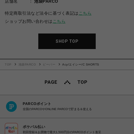
店舗名
池袋PARCO
特定商取引法など法令に基づく表記は
こちら
ショップお問い合わせは
こちら
SHOP TOP
TOP
池袋PARCO
ビーバー
Acy/エイシー/C SHORTS
PARCOポイント
全国のPARCOやONLINE PARCOで貯まる＆使える
ポケパル払い
初回登録＆お買物で最大1,500円分のPARCOポイント進呈