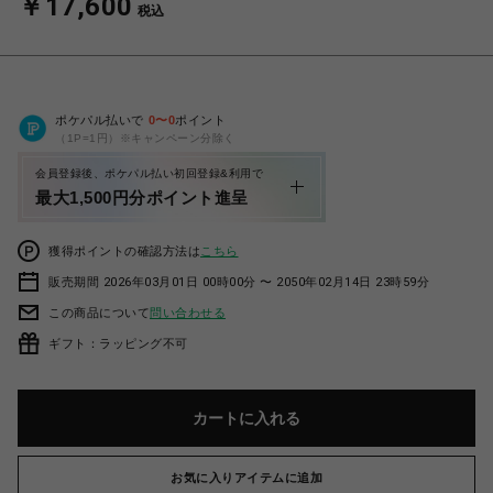
￥17,600
税込
ポケパル払いで
0
〜
0
ポイント
（1P=1円）※キャンペーン分除く
会員登録後、ポケパル払い初回登録&利用で
最大1,500円分ポイント進呈
獲得ポイントの確認方法は
こちら
販売期間 2026年03月01日 00時00分 〜 2050年02月14日 23時59分
この商品について
問い合わせる
ギフト：ラッピング不可
カートに入れる
お気に入りアイテムに追加