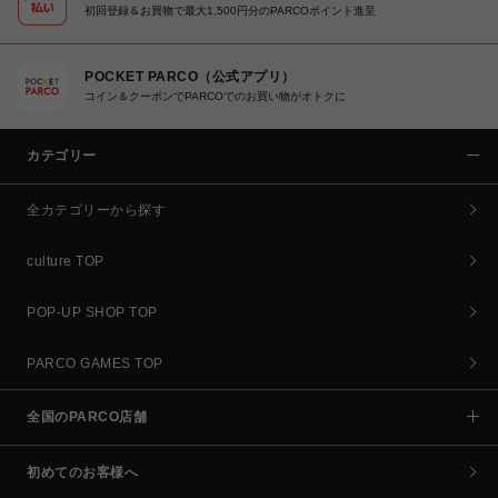
初回登録＆お買物で最大1,500円分のPARCOポイント進呈
POCKET PARCO（公式アプリ）
コイン＆クーポンでPARCOでのお買い物がオトクに
カテゴリー
全カテゴリーから探す
culture TOP
POP-UP SHOP TOP
PARCO GAMES TOP
全国のPARCO店舗
初めてのお客様へ