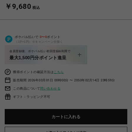
￥9,680
税込
ポケパル払いで
0
〜
0
ポイント
（1P=1円）※キャンペーン分除く
会員登録後、ポケパル払い初回登録&利用で
最大1,500円分ポイント進呈
獲得ポイントの確認方法は
こちら
販売期間 2026年03月01日 00時00分 〜 2050年02月14日 23時59分
この商品について
問い合わせる
ギフト：ラッピング不可
カートに入れる