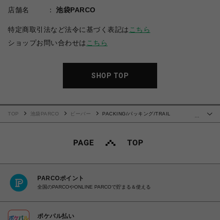
店舗名
池袋PARCO
特定商取引法など法令に基づく表記は
こちら
ショップお問い合わせは
こちら
SHOP TOP
TOP
池袋PARCO
ビーバー
PACKING/パッキング/TRAIL
…
MESSENGER PA-040 トレイルメッセンジャー
PARCOポイント
全国のPARCOやONLINE PARCOで貯まる＆使える
ポケパル払い