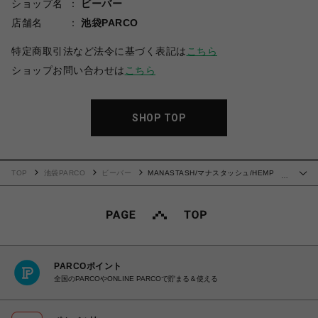
ショップ名
ビーバー
店舗名
池袋PARCO
特定商取引法など法令に基づく表記は
こちら
ショップお問い合わせは
こちら
SHOP TOP
TOP
池袋PARCO
ビーバー
MANASTASH/マナスタッシュ/HEMP
…
POP VEST/ヘンプポップベスト
PARCOポイント
全国のPARCOやONLINE PARCOで貯まる＆使える