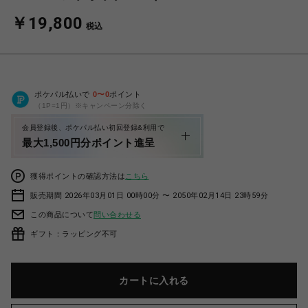
￥19,800
税込
ポケパル払いで
0
〜
0
ポイント
（1P=1円）※キャンペーン分除く
会員登録後、ポケパル払い初回登録&利用で
最大1,500円分ポイント進呈
獲得ポイントの確認方法は
こちら
販売期間 2026年03月01日 00時00分 〜 2050年02月14日 23時59分
この商品について
問い合わせる
ギフト：ラッピング不可
カートに入れる