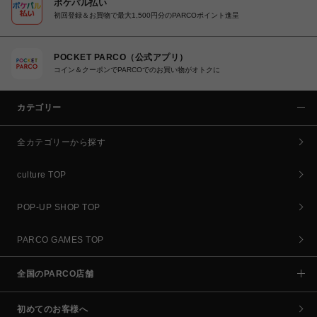
ポケパル払い
初回登録＆お買物で最大1,500円分のPARCOポイント進呈
POCKET PARCO（公式アプリ）
コイン＆クーポンでPARCOでのお買い物がオトクに
カテゴリー
全カテゴリーから探す
culture TOP
POP-UP SHOP TOP
PARCO GAMES TOP
全国のPARCO店舗
初めてのお客様へ