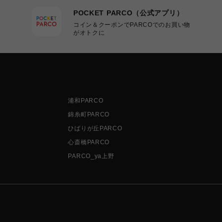
POCKET PARCO（公式アプリ）
コイン＆クーポンでPARCOでのお買い物
がオトクに
浦和PARCO
錦糸町PARCO
ひばりが丘PARCO
心斎橋PARCO
PARCO_ya上野