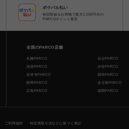
ポケパル払い
初回登録＆お買物で最大1,500円分の
PARCOポイント進呈
全国のPARCO店舗
札幌PARCO
仙台PARCO
池袋PARCO
渋谷PARCO
吉祥寺PARCO
調布PARCO
静岡PARCO
名古屋PARCO
広島PARCO
福岡PARCO
ご利用規約
特定商取引法などに基づく表記