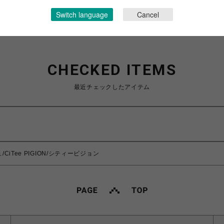
Switch language
Cancel
CHECKED ITEMS
最近チェックしたアイテム
/CiTee PIGION/シティーピジョン