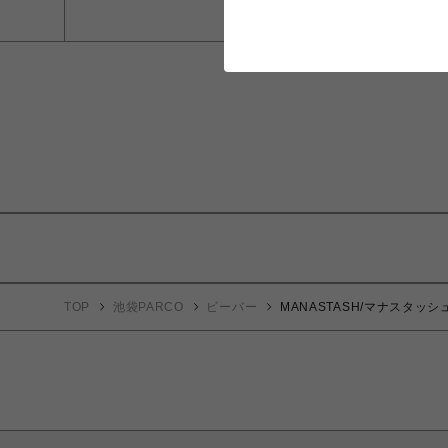
TOP
池袋PARCO
ビーバー
MANASTASH/マナスタッシュ