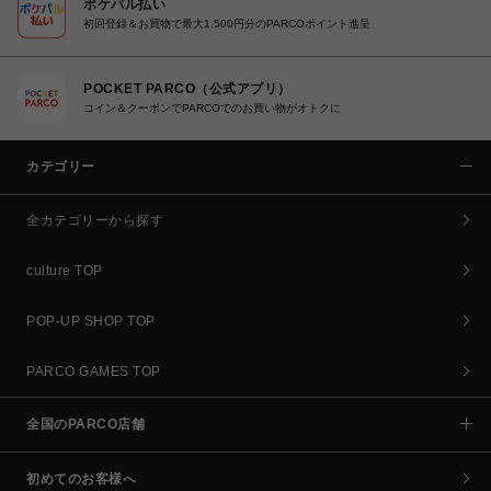
ポケパル払い
初回登録＆お買物で最大1,500円分のPARCOポイント進呈
POCKET PARCO（公式アプリ）
コイン＆クーポンでPARCOでのお買い物がオトクに
カテゴリー
全カテゴリーから探す
culture TOP
POP-UP SHOP TOP
PARCO GAMES TOP
全国のPARCO店舗
初めてのお客様へ