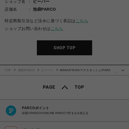
ショップ名
ビーバー
店舗名
池袋PARCO
特定商取引法など法令に基づく表記は
こちら
ショップお問い合わせは
こちら
SHOP TOP
TOP
池袋PARCO
ビーバー
MANASTASH/マナスタッシュ/PARK
…
SHORTS/パークショーツ
PARCOポイント
全国のPARCOやONLINE PARCOで貯まる＆使える