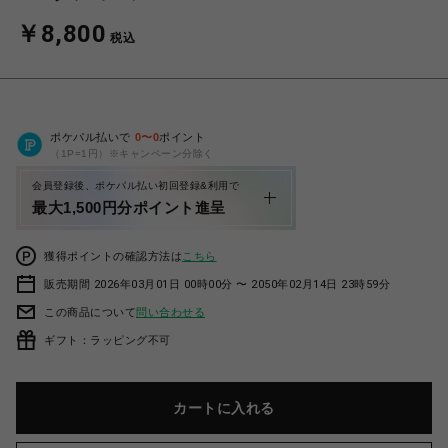
￥8,800
税込
ポケパル払いで
0
〜
0
ポイント
（1P=1円）※キャンペーン分除く
会員登録後、ポケパル払い初回登録&利用で
最大1,500円分ポイント進呈
獲得ポイントの確認方法は
こちら
販売期間 2026年03月01日 00時00分 〜 2050年02月14日 23時59分
この商品について
問い合わせる
ギフト：ラッピング不可
カートに入れる