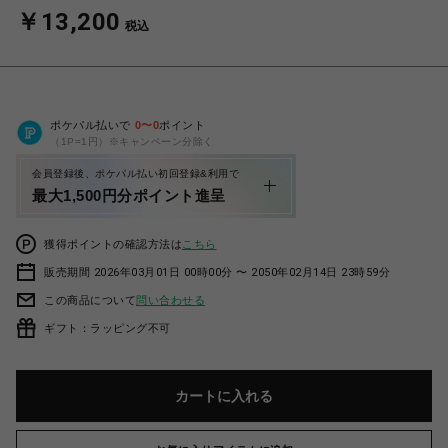
￥13,200
税込
ポケパル払いで
0
〜
0
ポイント
（1P=1円）※キャンペーン分除く
会員登録後、ポケパル払い初回登録&利用で
最大1,500円分ポイント進呈
獲得ポイントの確認方法は
こちら
販売期間 2026年03月01日 00時00分 〜 2050年02月14日 23時59分
この商品について
問い合わせる
ギフト：ラッピング不可
カートに入れる