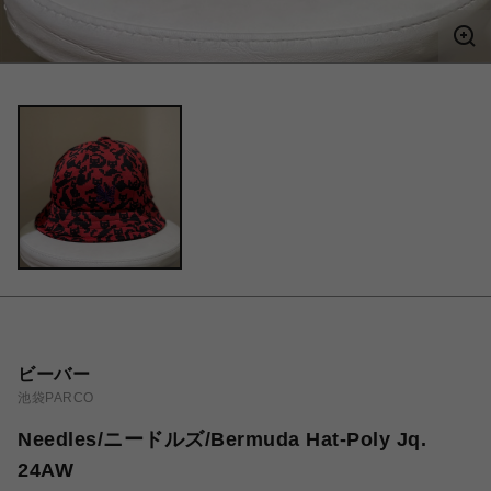
ビーバー
池袋PARCO
Needles/ニードルズ/Bermuda Hat-Poly Jq.
24AW