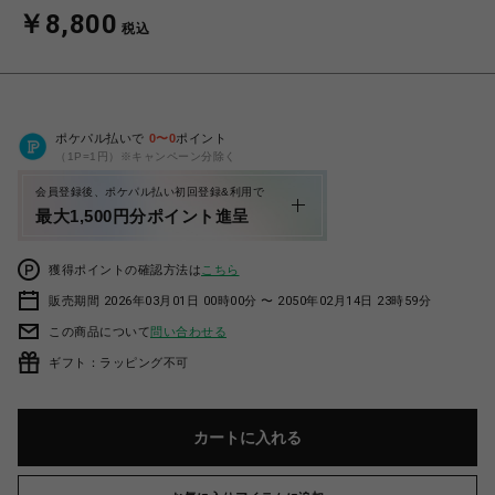
￥8,800
税込
ポケパル払いで
0
〜
0
ポイント
（1P=1円）※キャンペーン分除く
会員登録後、ポケパル払い初回登録&利用で
最大1,500円分ポイント進呈
獲得ポイントの確認方法は
こちら
販売期間 2026年03月01日 00時00分 〜 2050年02月14日 23時59分
この商品について
問い合わせる
ギフト：ラッピング不可
カートに入れる