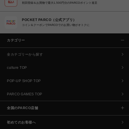
初回登録＆お買物で最大1,500円分のPARCOポイント進呈
POCKET PARCO（公式アプリ）
コイン＆クーポンでPARCOでのお買い物がオトクに
カテゴリー
全カテゴリーから探す
culture TOP
POP-UP SHOP TOP
PARCO GAMES TOP
全国のPARCO店舗
初めてのお客様へ