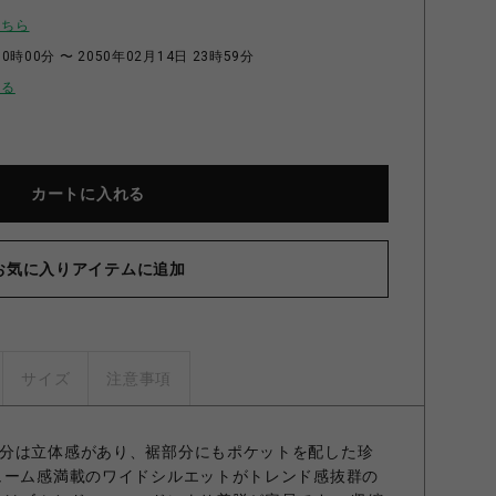
こちら
0時00分 〜 2050年02月14日 23時59分
せる
カートに入れる
お気に入りアイテムに追加
サイズ
注意事項
分は立体感があり、裾部分にもポケットを配した珍
ューム感満載のワイドシルエットがトレンド感抜群の