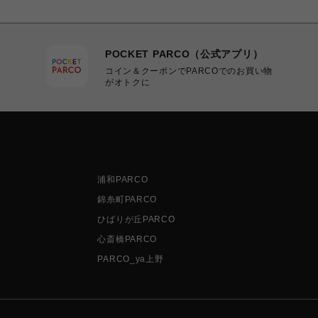
POCKET PARCO（公式アプリ）
コイン＆クーポンでPARCOでのお買い物
がオトクに
浦和PARCO
錦糸町PARCO
ひばりが丘PARCO
心斎橋PARCO
PARCO_ya上野