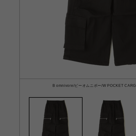
B omnivore/ビーオムニボー/W POCKET CARGO