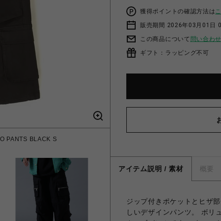
獲得ポイントの確認方法は
販売期間 2026年03月01日 0
この商品について
問い合わ
ギフト：ラッピング不可
 PANTS BLACK S
アイテム説明 / 素材
概要
ジップ付きポケットとヒザ部
しいデザインパンツ。 ボリ