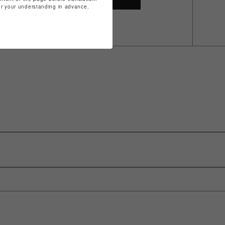
for your understanding in advance.