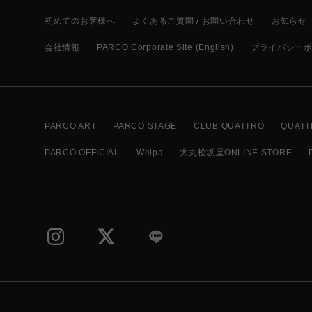
初めてのお客様へ
よくあるご質問 / お問い合わせ
お知らせ
会社情報
PARCO Corporate Site (English)
プライバシー
PARCO ART
PARCO STAGE
CLUB QUATTRO
QUATT
PARCO OFFICIAL
Welpa
大丸松坂屋ONLINE STORE