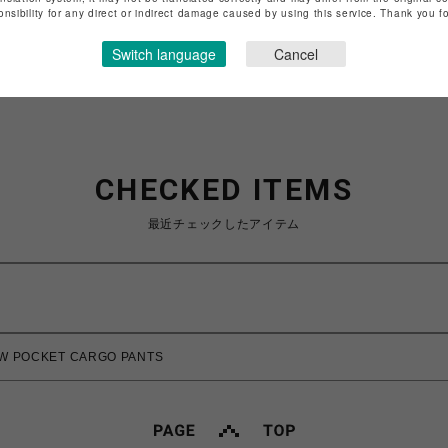
特定商取引法など法令に基づく表記は
こちら
onsibility for any direct or indirect damage caused by using this service. Thank you 
ショップお問い合わせは
こちら
Switch language
Cancel
CHECKED ITEMS
最近チェックしたアイテム
W POCKET CARGO PANTS