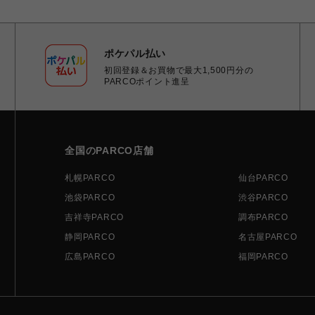
ポケパル払い
初回登録＆お買物で最大1,500円分の
PARCOポイント進呈
全国のPARCO店舗
札幌PARCO
仙台PARCO
池袋PARCO
渋谷PARCO
吉祥寺PARCO
調布PARCO
静岡PARCO
名古屋PARCO
広島PARCO
福岡PARCO