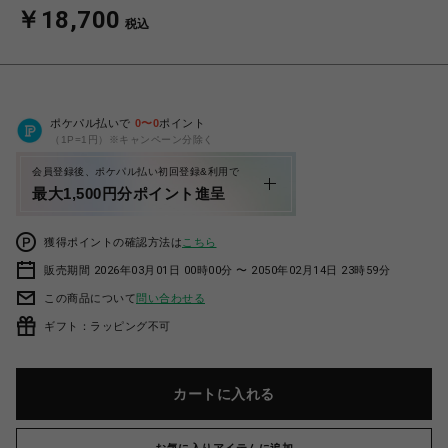
￥18,700
税込
ポケパル払いで
0
〜
0
ポイント
（1P=1円）※キャンペーン分除く
会員登録後、ポケパル払い初回登録&利用で
最大1,500円分ポイント進呈
獲得ポイントの確認方法は
こちら
販売期間 2026年03月01日 00時00分 〜 2050年02月14日 23時59分
この商品について
問い合わせる
ギフト：ラッピング不可
カートに入れる
お気に入りアイテムに追加