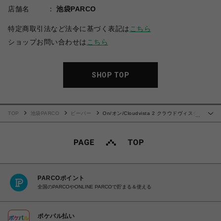
店舗名
池袋PARCO
特定商取引法など法令に基づく表記は
こちら
ショップお問い合わせは
こちら
SHOP TOP
TOP
池袋PARCO
ビーバー
On/オン/Cloudvista 2 クラウドヴィスタ
…
2
PARCOポイント
全国のPARCOやONLINE PARCOで貯まる＆使える
ポケパル払い