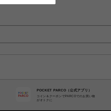
POCKET PARCO（公式アプリ）
コイン＆クーポンでPARCOでのお買い物
がオトクに