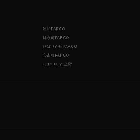
浦和PARCO
錦糸町PARCO
ひばりが丘PARCO
心斎橋PARCO
PARCO_ya上野