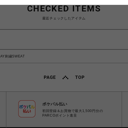
CHECKED ITEMS
最近チェックしたアイテム
DAY刺繍SWEAT
ポケパル払い
初回登録＆お買物で最大1,500円分の
PARCOポイント進呈