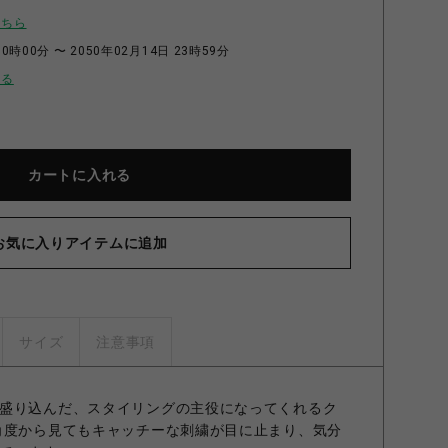
こちら
0時00分 〜 2050年02月14日 23時59分
せる
カートに入れる
お気に入りアイテムに追加
サイズ
注意事項
盛り込んだ、スタイリングの主役になってくれるク
角度から見てもキャッチーな刺繍が目に止まり、気分