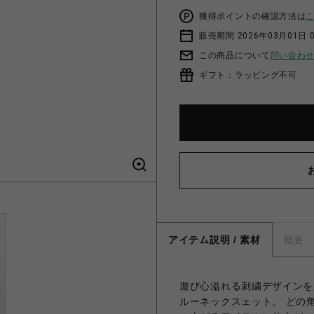
獲得ポイントの確認方法は
販売期間 2026年03月01日 0
この商品について
問い合わ
ギフト：ラッピング不可
アイテム説明 / 素材
概要
遊び心溢れる刺繍デザインを
ルーネックスェット。 どの