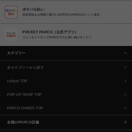
ポケパル払い
初回登録＆お買物で最大1,500円分のPARCOポイント進呈
POCKET PARCO（公式アプリ）
コイン＆クーポンでPARCOでのお買い物がオトクに
カテゴリー
全カテゴリーから探す
culture TOP
POP-UP SHOP TOP
PARCO GAMES TOP
全国のPARCO店舗