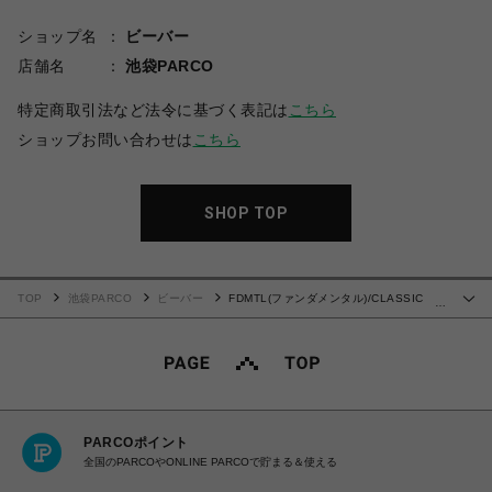
ショップ名
ビーバー
店舗名
池袋PARCO
特定商取引法など法令に基づく表記は
こちら
ショップお問い合わせは
こちら
SHOP TOP
TOP
池袋PARCO
ビーバー
FDMTL(ファンダメンタル)/CLASSIC
…
STRAIGHT DENIM CS115
PARCOポイント
全国のPARCOやONLINE PARCOで貯まる＆使える