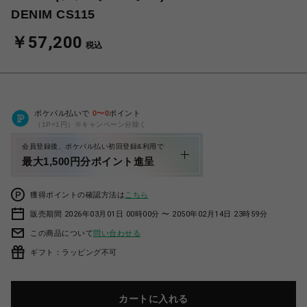
DENIM CS115
￥57,200
税込
ポケパル払いで
0
〜
0
ポイント
（1P=1円）※キャンペーン分除く
会員登録後、ポケパル払い初回登録&利用で
最大1,500円分ポイント進呈
獲得ポイントの確認方法は
こちら
販売期間 2026年03月01日 00時00分 〜 2050年02月14日 23時59分
この商品について
問い合わせる
ギフト：ラッピング不可
カートに入れる