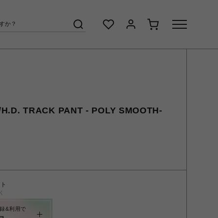
D. TRACK PANT - POLY SMOOTH-
ント
く
録&利用で