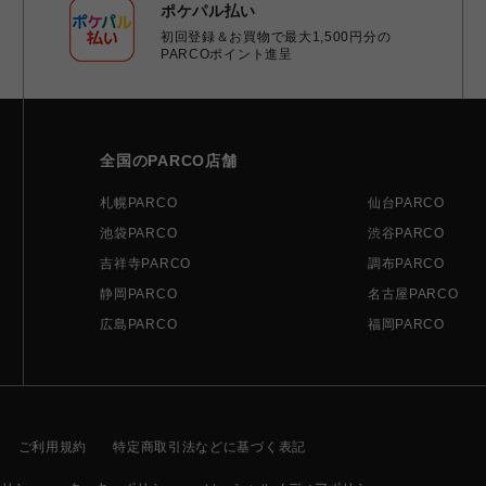
ポケパル払い
初回登録＆お買物で最大1,500円分の
PARCOポイント進呈
全国のPARCO店舗
札幌PARCO
仙台PARCO
池袋PARCO
渋谷PARCO
吉祥寺PARCO
調布PARCO
静岡PARCO
名古屋PARCO
広島PARCO
福岡PARCO
ご利用規約
特定商取引法などに基づく表記