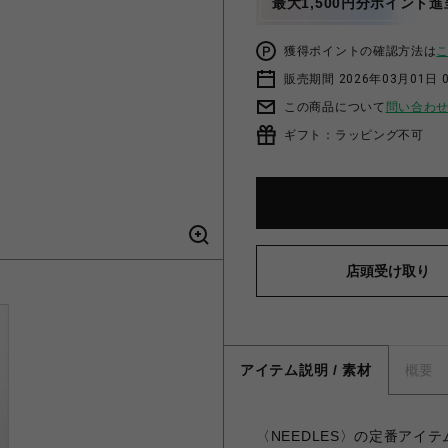
最大1,500円分ポイント進
獲得ポイントの確認方法は
販売期間 2026年03月01日 0
この商品について
問い合わ
ギフト：ラッピング不可
店頭受け取り
アイテム説明 / 素材
概要
〈NEEDLES〉の定番アイ