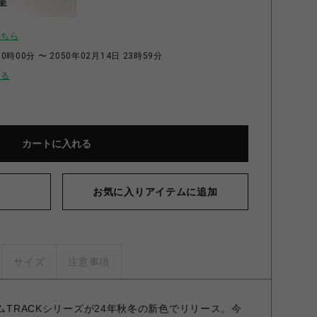
呈
こちら
0時00分 〜 2050年02月14日 23時59分
せる
カートに入れる
お気に入りアイテムに追加
サイズ
注意事項
テムTRACKシリーズが24年秋冬の新色でリリース。今