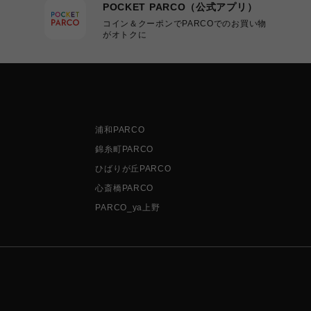
POCKET PARCO（公式アプリ）
コイン＆クーポンでPARCOでのお買い物
がオトクに
浦和PARCO
錦糸町PARCO
ひばりが丘PARCO
心斎橋PARCO
PARCO_ya上野