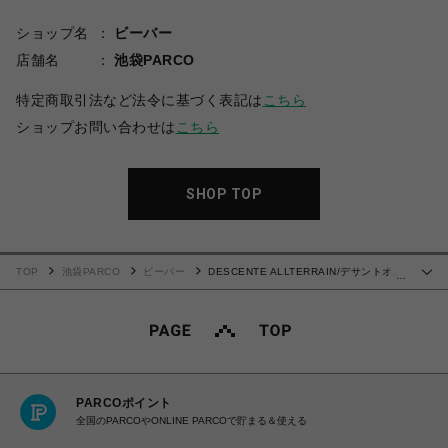
ショップ名
ビーバー
店舗名
池袋PARCO
特定商取引法など法令に基づく表記は
こちら
ショップお問い合わせは
こちら
SHOP TOP
TOP
池袋PARCO
ビーバー
DESCENTE ALLTERRAIN/デサントオル
…
テライン MIZUSAWA DOWN MOUNTAINEER/水沢ダウン マウンテニア
PARCOポイント
全国のPARCOやONLINE PARCOで貯まる＆使える