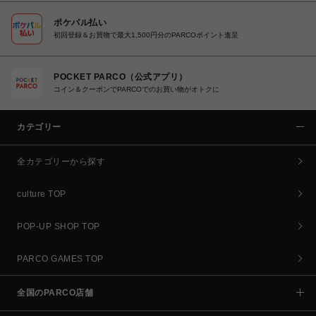
ポケパル払い
初回登録＆お買物で最大1,500円分のPARCOポイント進呈
POCKET PARCO（公式アプリ）
コイン＆クーポンでPARCOでのお買い物がオトクに
カテゴリー
全カテゴリーから探す
culture TOP
POP-UP SHOP TOP
PARCO GAMES TOP
全国のPARCO店舗