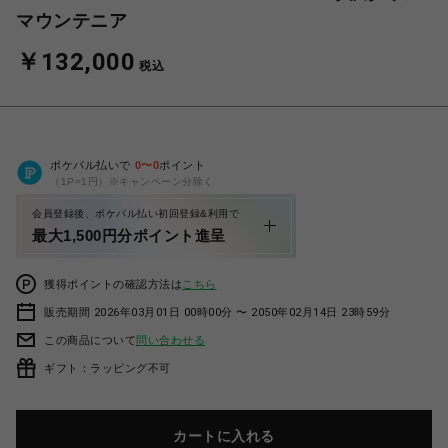
マウンテニア
￥132,000
税込
ポケパル払いで
0
〜
0
ポイント
（1P=1円）※キャンペーン分除く
会員登録後、ポケパル払い初回登録&利用で
最大1,500円分ポイント進呈
獲得ポイントの確認方法は
こちら
販売期間 2026年03月01日 00時00分 〜 2050年02月14日 23時59分
この商品について
問い合わせる
ギフト：ラッピング不可
カートに入れる