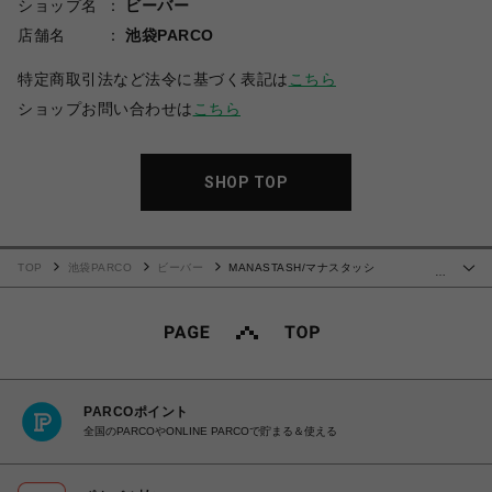
ショップ名
ビーバー
店舗名
池袋PARCO
特定商取引法など法令に基づく表記は
こちら
ショップお問い合わせは
こちら
SHOP TOP
TOP
池袋PARCO
ビーバー
MANASTASH/マナスタッシ
…
ュ/MANATROOPER PANTS/マナトゥルーパーパンツ
PARCOポイント
全国のPARCOやONLINE PARCOで貯まる＆使える