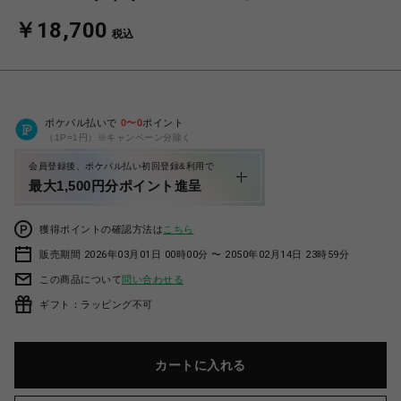
￥18,700
税込
ポケパル払いで
0
〜
0
ポイント
（1P=1円）※キャンペーン分除く
会員登録後、ポケパル払い初回登録&利用で
最大1,500円分ポイント進呈
獲得ポイントの確認方法は
こちら
販売期間 2026年03月01日 00時00分 〜 2050年02月14日 23時59分
この商品について
問い合わせる
ギフト：ラッピング不可
カートに入れる