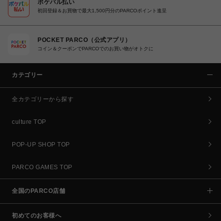
ポケパル払い
初回登録＆お買物で最大1,500円分のPARCOポイント進呈
POCKET PARCO（公式アプリ）
コイン＆クーポンでPARCOでのお買い物がオトクに
カテゴリー
全カテゴリーから探す
culture TOP
POP-UP SHOP TOP
PARCO GAMES TOP
全国のPARCO店舗
初めてのお客様へ