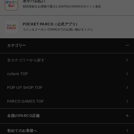
ポケパル払い
初回登録＆お買物で最大1,500円分のPARCOポイント進呈
POCKET PARCO（公式アプリ）
コイン＆クーポンでPARCOでのお買い物がオトクに
カテゴリー
全カテゴリーから探す
culture TOP
POP-UP SHOP TOP
PARCO GAMES TOP
全国のPARCO店舗
初めてのお客様へ