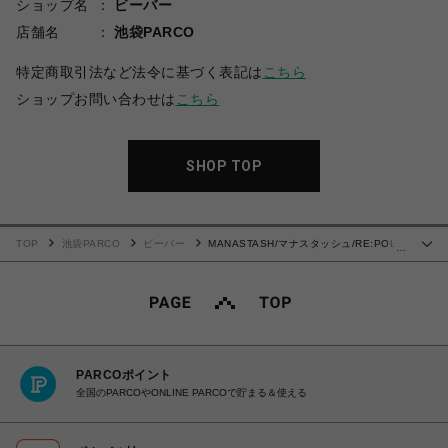
ショップ名
ビーバー
店舗名
池袋PARCO
特定商取引法など法令に基づく表記は
こちら
ショップお問い合わせは
こちら
SHOP TOP
TOP
池袋PARCO
ビーバー
MANASTASH/マナスタッシュ/RE:POLY
…
L/S TEE 24HRS
PARCOポイント
全国のPARCOやONLINE PARCOで貯まる＆使える