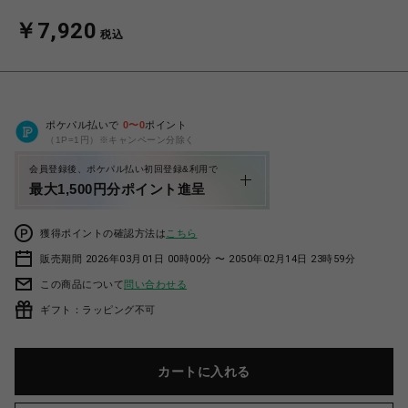
￥7,920
税込
ポケパル払いで
0
〜
0
ポイント
（1P=1円）※キャンペーン分除く
会員登録後、ポケパル払い初回登録&利用で
最大1,500円分ポイント進呈
獲得ポイントの確認方法は
こちら
販売期間 2026年03月01日 00時00分 〜 2050年02月14日 23時59分
この商品について
問い合わせる
ギフト：ラッピング不可
カートに入れる