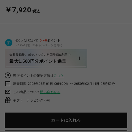
￥7,920
税込
ポケパル払いで
0
〜
0
ポイント
（1P=1円）※キャンペーン分除く
会員登録後、ポケパル払い初回登録&利用で
最大1,500円分ポイント進呈
獲得ポイントの確認方法は
こちら
販売期間 2026年03月01日 00時00分 〜 2050年02月14日 23時59分
この商品について
問い合わせる
ギフト：ラッピング不可
カートに入れる