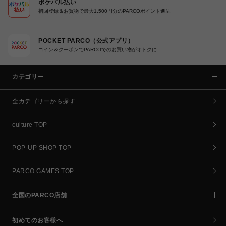
ポケパル払い
初回登録＆お買物で最大1,500円分のPARCOポイント進呈
POCKET PARCO（公式アプリ）
コイン＆クーポンでPARCOでのお買い物がオトクに
カテゴリー
全カテゴリーから探す
culture TOP
POP-UP SHOP TOP
PARCO GAMES TOP
全国のPARCO店舗
初めてのお客様へ