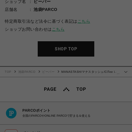
ショップ名
ビーバー
店舗名
池袋PARCO
特定商取引法など法令に基づく表記は
こちら
ショップお問い合わせは
こちら
SHOP TOP
TOP
池袋PARCO
ビーバー
MANASTASH/マナスタッシュ/CiTee L/S
…
TEE HON
PARCOポイント
全国のPARCOやONLINE PARCOで貯まる＆使える