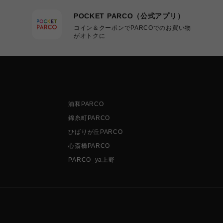
POCKET PARCO（公式アプリ）
コイン＆クーポンでPARCOでのお買い物
がオトクに
浦和PARCO
錦糸町PARCO
ひばりが丘PARCO
心斎橋PARCO
PARCO_ya上野