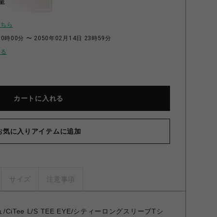
呈
こちら
0時00分 〜 2050年02月14日 23時59分
せる
カートに入れる
お気に入りアイテムに追加
サイズ
注意事項
/CiTee L/S TEE EYE/シティーロングスリーブTシ