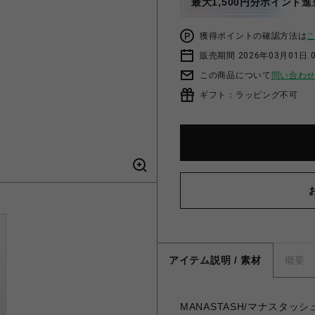
最大1,500円分ポイント進
獲得ポイントの確認方法は
販売期間 2026年03月01日 0
この商品について
問い合わ
ギフト：ラッピング不可
アイテム説明 / 素材
概要
MANASTASH/マナスタッシュ