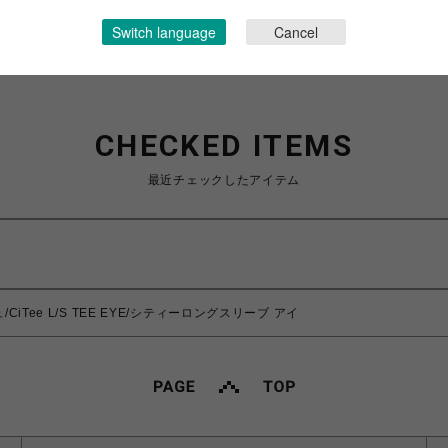
Switch language
Cancel
CHECKED ITEMS
最近チェックしたアイテム
/CiTee L/S TEE EYE/シティーロングスリーブ アイ