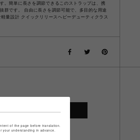
す。簡単に長さを調節できるこのストラップは、携
抜群です。 自由に長さを調節可能で、多目的な用途
な軽量設計 クイックリリースヘビーデューティクラス
SHOP TOP
ontent of the page before translation.
for your understanding in advance.