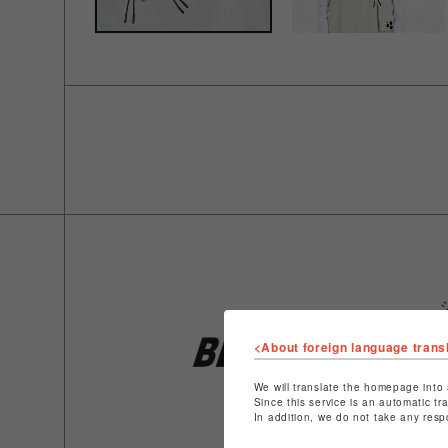
<About foreign language trans
We will translate the homepage into 
Since this service is an automatic tr
In addition, we do not take any resp