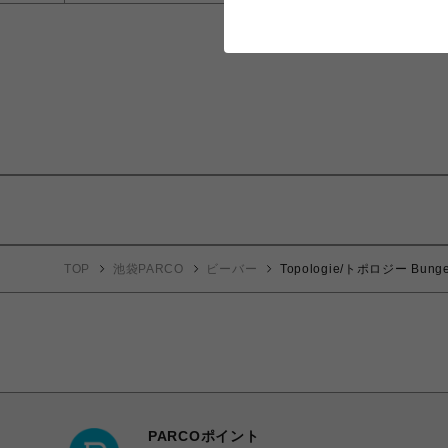
TOP
池袋PARCO
ビーバー
Topologie/トポロジー B
PARCOポイント