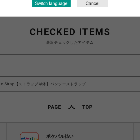
Switch language
Cancel
CHECKED ITEMS
最近チェックしたアイテム
ungee Strap【ストラップ単体】バンジーストラップ
ポケパル払い