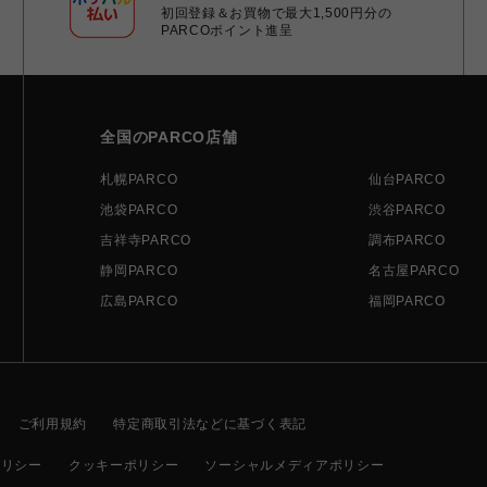
初回登録＆お買物で最大1,500円分の
PARCOポイント進呈
全国のPARCO店舗
札幌PARCO
仙台PARCO
池袋PARCO
渋谷PARCO
吉祥寺PARCO
調布PARCO
静岡PARCO
名古屋PARCO
広島PARCO
福岡PARCO
ご利用規約
特定商取引法などに基づく表記
ポリシー
クッキーポリシー
ソーシャルメディアポリシー