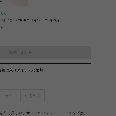
呈
こちら
0時00分 〜 2050年02月14日 23時59分
せる
完売しました
お気に入りアイテムに追加
サイズ
注意事項
を引く美しいデザインのバンジー・ストラップは、