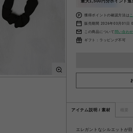
最大1,500円分ポイント進
獲得ポイントの確認方法は
販売期間 2026年03月01日 0
この商品について
問い合わ
ギフト：ラッピング不可
アイテム説明 / 素材
概要
エレガントなシルエットが目