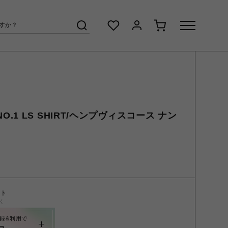
V NO.1 LS SHIRT/ヘンプヴィスコース ナン
ント
く
録&利用で