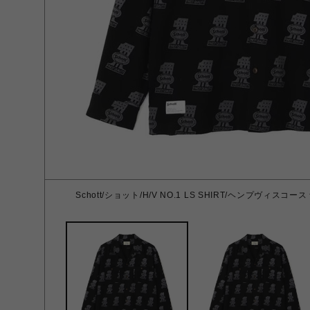
Schott/ショット/H/V NO.1 LS SHIRT/ヘンプヴィスコ