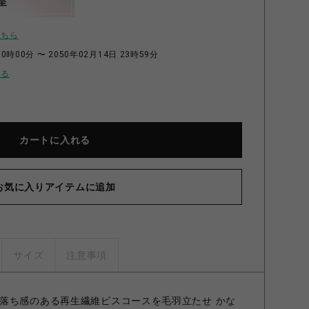
呈
こちら
0時00分 〜 2050年02月14日 23時59分
せる
カートに入れる
お気に入りアイテムに追加
サイズ
注意事項
落ち感のある再生繊維ビスコースを毛羽立たせ かな