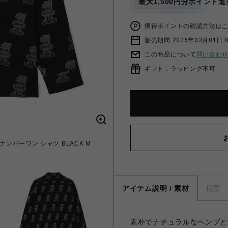
最大1,500円分ポイント進
獲得ポイントの確認方法は
販売期間 2026年03月01日 0
この商品について
問い合わ
ギフト：ラッピング不可
ース ナンバーワン シャツ BLACK M
アイテム説明 / 素材
概要
素朴でナチュラルなヘンプと