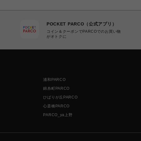
POCKET PARCO（公式アプリ）
コイン＆クーポンでPARCOでのお買い物
がオトクに
浦和PARCO
錦糸町PARCO
ひばりが丘PARCO
心斎橋PARCO
PARCO_ya上野