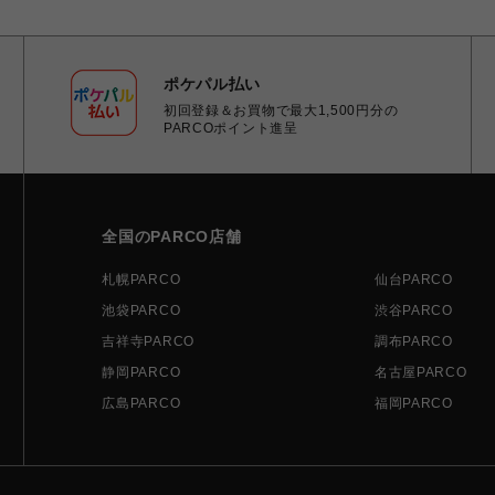
ポケパル払い
初回登録＆お買物で最大1,500円分の
PARCOポイント進呈
全国のPARCO店舗
札幌PARCO
仙台PARCO
池袋PARCO
渋谷PARCO
吉祥寺PARCO
調布PARCO
静岡PARCO
名古屋PARCO
広島PARCO
福岡PARCO