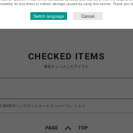
特定商取引法など法令に基づく表記は
こちら
onsibility for any direct or indirect damage caused by using this service. Thank you 
ショップお問い合わせは
こちら
Switch language
Cancel
CHECKED ITEMS
最近チェックしたアイテム
.1 LS SHIRT/ヘンプヴィスコース ナンバーワン シャツ