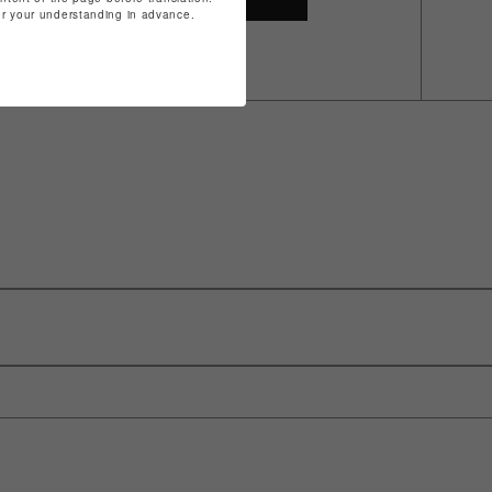
for your understanding in advance.