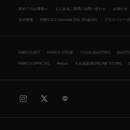
初めてのお客様へ
よくあるご質問 / お問い合わせ
お知らせ
会社情報
PARCO Corporate Site (English)
プライバシー
PARCO ART
PARCO STAGE
CLUB QUATTRO
QUATT
PARCO OFFICIAL
Welpa
大丸松坂屋ONLINE STORE