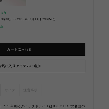
呈
こちら
0時00分 〜 2050年02月14日 23時59分
せる
カートに入れる
お気に入りアイテムに追加
サイズ
注意事項
E L/S PT” 今回のクイックドライＴはIGGY POPの名曲の