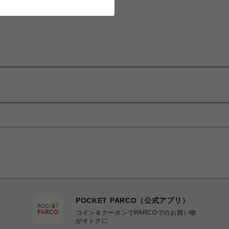
POCKET PARCO（公式アプリ）
コイン＆クーポンでPARCOでのお買い物
がオトクに