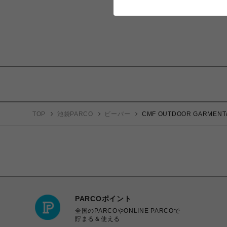
TOP
池袋PARCO
ビーバー
CMF OUTDOOR GARMEN
PARCOポイント
全国のPARCOやONLINE PARCOで
貯まる＆使える