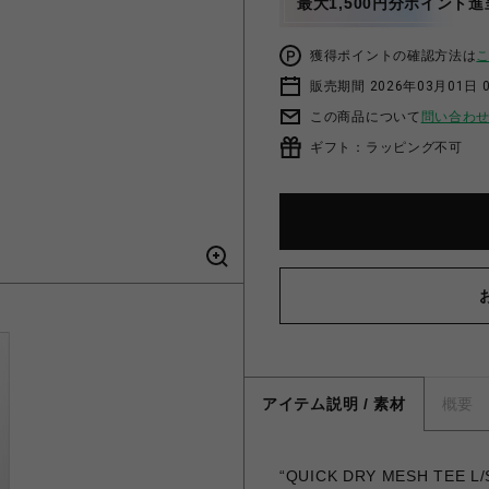
最大1,500円分ポイント進
獲得ポイントの確認方法は
販売期間 2026年03月01日 0
この商品について
問い合わ
ギフト：ラッピング不可
アイテム説明 / 素材
概要
“QUICK DRY MESH TE