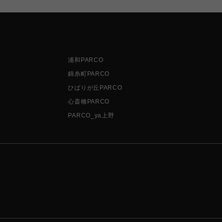
浦和PARCO
錦糸町PARCO
ひばりが丘PARCO
心斎橋PARCO
PARCO_ya上野