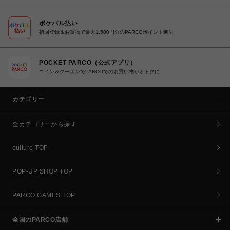
ポケパル払い
初回登録＆お買物で最大1,500円分のPARCOポイント進呈
POCKET PARCO（公式アプリ）
コイン＆クーポンでPARCOでのお買い物がオトクに
カテゴリー
全カテゴリーから探す
culture TOP
POP-UP SHOP TOP
PARCO GAMES TOP
全国のPARCO店舗