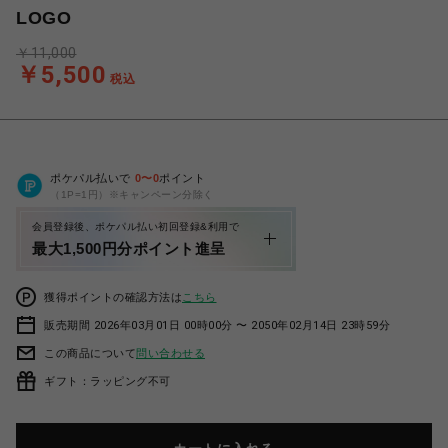
LOGO
￥11,000
￥5,500
税込
ポケパル払いで
0
〜
0
ポイント
（1P=1円）※キャンペーン分除く
会員登録後、ポケパル払い初回登録&利用で
最大1,500円分ポイント進呈
獲得ポイントの確認方法は
こちら
販売期間 2026年03月01日 00時00分 〜 2050年02月14日 23時59分
この商品について
問い合わせる
ギフト：ラッピング不可