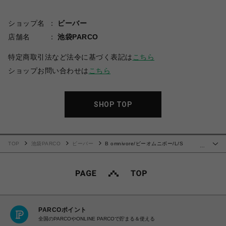
ショップ名
ビーバー
店舗名
池袋PARCO
特定商取引法など法令に基づく表記は
こちら
ショップお問い合わせは
こちら
SHOP TOP
TOP
池袋PARCO
ビーバー
B omnivore/ビーオムニボー/L/S
…
FLOCKY LOGO
PARCOポイント
全国のPARCOやONLINE PARCOで貯まる＆使える